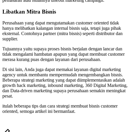
pemasaran atau istilahnya disebut marketing campaign.
Libatkan Mitra Bisnis
Perusahaan yang dapat mengutamakan customer oriented tidak
hanya melibatkan kalangan internal bisnis saja, tetapi juga pihak
eksternal. Contohnya partner (mitra bisnis) seperti distributor dan
supplier.
Tujuannya yaitu supaya proses bisnis berjalan dengan lancar dan
tidak mengalami hambatan apapun yang dapat membuat customer
merasa kurang puas dengan layanan dari perusahaan.
Di sisi lain, Anda juga dapat memakai layanan digital marketing
agency untuk membantu mempermudah mengembangkan bisnis.
Beberapa strategi marketing yang dapat diimplementasikan adalah
growth hack marketing, inbound marketing, 360 Digital Marketing,
dan Data-driven marketing supaya perusahaan semakin meningkat
pesat.
itulah beberapa tips dan cara strategi membuat bisnis customer
oriented, semoga artikel ini bermanfaat.