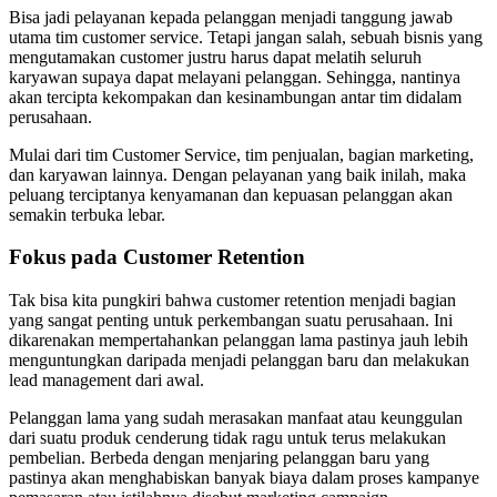
Bisa jadi pelayanan kepada pelanggan menjadi tanggung jawab
utama tim customer service. Tetapi jangan salah, sebuah bisnis yang
mengutamakan customer justru harus dapat melatih seluruh
karyawan supaya dapat melayani pelanggan. Sehingga, nantinya
akan tercipta kekompakan dan kesinambungan antar tim didalam
perusahaan.
Mulai dari tim Customer Service, tim penjualan, bagian marketing,
dan karyawan lainnya. Dengan pelayanan yang baik inilah, maka
peluang terciptanya kenyamanan dan kepuasan pelanggan akan
semakin terbuka lebar.
Fokus pada Customer Retention
Tak bisa kita pungkiri bahwa customer retention menjadi bagian
yang sangat penting untuk perkembangan suatu perusahaan. Ini
dikarenakan mempertahankan pelanggan lama pastinya jauh lebih
menguntungkan daripada menjadi pelanggan baru dan melakukan
lead management dari awal.
Pelanggan lama yang sudah merasakan manfaat atau keunggulan
dari suatu produk cenderung tidak ragu untuk terus melakukan
pembelian. Berbeda dengan menjaring pelanggan baru yang
pastinya akan menghabiskan banyak biaya dalam proses kampanye