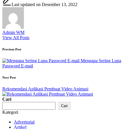
Last updated on Desember 13, 2022
Admin WM
View All Posts
Post
Previous Post
navigation
Mengapa Sering Lupa
Password E-mail
Next Post
Rekomendasi Aplikasi Pembuat Video Animasi
Cari
Cari
Kategori
Advertorial
Artikel