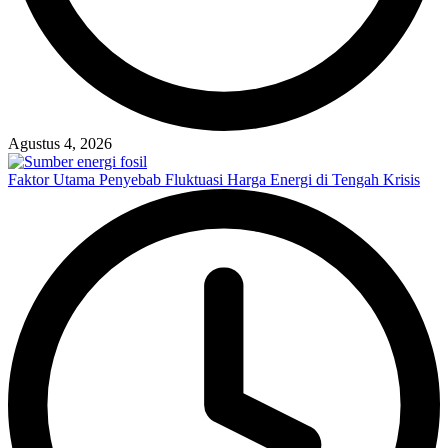
Agustus 4, 2026
Faktor Utama Penyebab Fluktuasi Harga Energi di Tengah Krisis