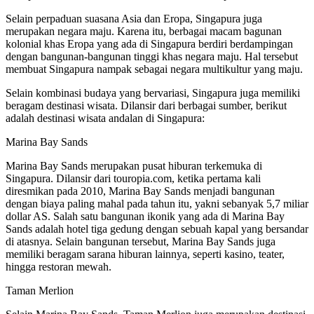
Selain perpaduan suasana Asia dan Eropa, Singapura juga
merupakan negara maju. Karena itu, berbagai macam bagunan
kolonial khas Eropa yang ada di Singapura berdiri berdampingan
dengan bangunan-bangunan tinggi khas negara maju. Hal tersebut
membuat Singapura nampak sebagai negara multikultur yang maju.
Selain kombinasi budaya yang bervariasi, Singapura juga memiliki
beragam destinasi wisata. Dilansir dari berbagai sumber, berikut
adalah destinasi wisata andalan di Singapura:
Marina Bay Sands
Marina Bay Sands merupakan pusat hiburan terkemuka di
Singapura. Dilansir dari touropia.com, ketika pertama kali
diresmikan pada 2010, Marina Bay Sands menjadi bangunan
dengan biaya paling mahal pada tahun itu, yakni sebanyak 5,7 miliar
dollar AS. Salah satu bangunan ikonik yang ada di Marina Bay
Sands adalah hotel tiga gedung dengan sebuah kapal yang bersandar
di atasnya. Selain bangunan tersebut, Marina Bay Sands juga
memiliki beragam sarana hiburan lainnya, seperti kasino, teater,
hingga restoran mewah.
Taman Merlion