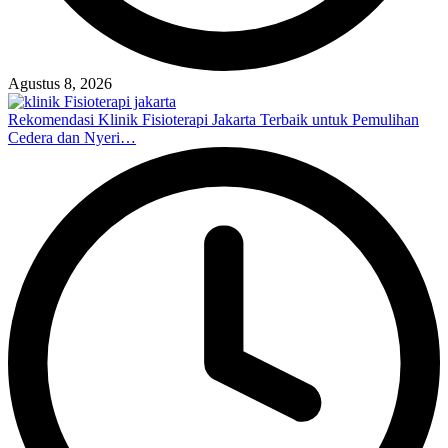
Agustus 8, 2026
Rekomendasi Klinik Fisioterapi Jakarta Terbaik untuk Pemulihan
Cedera dan Nyeri…