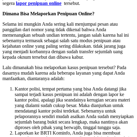
segera
lapor penipuan online
tersebut.
Dimana Bisa Melaporkan Penipuan Online?
Selama ini mungkin Anda sering kali menjumpai pesan atau
panggilan dari nomor yang tidak dikenal bahwa Anda
memenangkan sebuah undian tertentu, jangan salah karena hal ini
sebenarnya termasuk sebagai salah satu modus penipuan atau
kejahatan online yang paling sering dilakukan. tidak jarang juga
yang menjadi korbannya dengan sudah transfer sejumlah uang
kepada oknum tersebut dan dibawa kabur.
Lalu dimanakah bisa melaporkan kasus penipuan tersebut? Pada
dasarnya mudah karena ada beberapa layanan yang dapat Anda
manfaatkan, diantaranya adalah:
Kantor polisi, tempat pertama yang bisa Anda datangi jika
sampai terjadi kasus penipuan ini adalah dengan lapor ke
kantor polisi, apalagi jika seandainya kerugian secara materi
yang dialami sudah cukup besar. Maka dianjurkan untuk
mendatangi kantor polisi terdekat. Sebenarnya untuk
pelaporannya sendiri mudah asalkan Anda sudah menyiapkan
sejumlah barang bukti secara lengkap, maka nantinya akan
diproses oleh pihak yang berwajib, tinggal tunggu saja.
Laporkan ke BRTI Kominfo, Anda juga bisa membuat