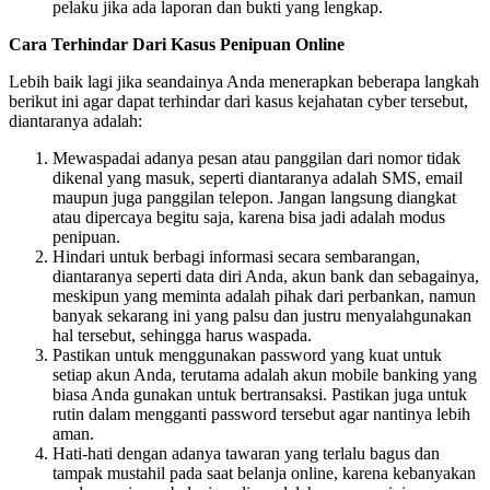
pelaku jika ada laporan dan bukti yang lengkap.
Cara Terhindar Dari Kasus Penipuan Online
Lebih baik lagi jika seandainya Anda menerapkan beberapa langkah
berikut ini agar dapat terhindar dari kasus kejahatan cyber tersebut,
diantaranya adalah:
Mewaspadai adanya pesan atau panggilan dari nomor tidak
dikenal yang masuk, seperti diantaranya adalah SMS, email
maupun juga panggilan telepon. Jangan langsung diangkat
atau dipercaya begitu saja, karena bisa jadi adalah modus
penipuan.
Hindari untuk berbagi informasi secara sembarangan,
diantaranya seperti data diri Anda, akun bank dan sebagainya,
meskipun yang meminta adalah pihak dari perbankan, namun
banyak sekarang ini yang palsu dan justru menyalahgunakan
hal tersebut, sehingga harus waspada.
Pastikan untuk menggunakan password yang kuat untuk
setiap akun Anda, terutama adalah akun mobile banking yang
biasa Anda gunakan untuk bertransaksi. Pastikan juga untuk
rutin dalam mengganti password tersebut agar nantinya lebih
aman.
Hati-hati dengan adanya tawaran yang terlalu bagus dan
tampak mustahil pada saat belanja online, karena kebanyakan