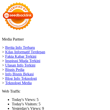
Media Partner
>
Berita Info Terbaru
>
Kilas Informatif Terdepan
>
Fakta Kabar Terkini
>
Inspirasi Muda Terkini
>
Ulasan Info Terkini
>
Bisnis Pedia
>
Info Bisnis Bekasi
>
Blog Info Teknologi
>
Teknologi Media
Web Traffic
Today's Views:
5
Today's Visitors:
5
Yesterday's Views:
9