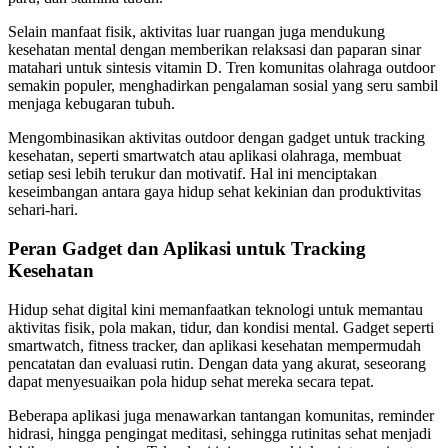
Selain manfaat fisik, aktivitas luar ruangan juga mendukung
kesehatan mental dengan memberikan relaksasi dan paparan sinar
matahari untuk sintesis vitamin D. Tren komunitas olahraga outdoor
semakin populer, menghadirkan pengalaman sosial yang seru sambil
menjaga kebugaran tubuh.
Mengombinasikan aktivitas outdoor dengan gadget untuk tracking
kesehatan, seperti smartwatch atau aplikasi olahraga, membuat
setiap sesi lebih terukur dan motivatif. Hal ini menciptakan
keseimbangan antara gaya hidup sehat kekinian dan produktivitas
sehari-hari.
Peran Gadget dan Aplikasi untuk Tracking
Kesehatan
Hidup sehat digital kini memanfaatkan teknologi untuk memantau
aktivitas fisik, pola makan, tidur, dan kondisi mental. Gadget seperti
smartwatch, fitness tracker, dan aplikasi kesehatan mempermudah
pencatatan dan evaluasi rutin. Dengan data yang akurat, seseorang
dapat menyesuaikan pola hidup sehat mereka secara tepat.
Beberapa aplikasi juga menawarkan tantangan komunitas, reminder
hidrasi, hingga pengingat meditasi, sehingga rutinitas sehat menjadi