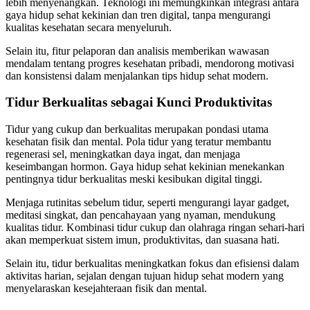
lebih menyenangkan. Teknologi ini memungkinkan integrasi antara
gaya hidup sehat kekinian dan tren digital, tanpa mengurangi
kualitas kesehatan secara menyeluruh.
Selain itu, fitur pelaporan dan analisis memberikan wawasan
mendalam tentang progres kesehatan pribadi, mendorong motivasi
dan konsistensi dalam menjalankan tips hidup sehat modern.
Tidur Berkualitas sebagai Kunci Produktivitas
Tidur yang cukup dan berkualitas merupakan pondasi utama
kesehatan fisik dan mental. Pola tidur yang teratur membantu
regenerasi sel, meningkatkan daya ingat, dan menjaga
keseimbangan hormon. Gaya hidup sehat kekinian menekankan
pentingnya tidur berkualitas meski kesibukan digital tinggi.
Menjaga rutinitas sebelum tidur, seperti mengurangi layar gadget,
meditasi singkat, dan pencahayaan yang nyaman, mendukung
kualitas tidur. Kombinasi tidur cukup dan olahraga ringan sehari-hari
akan memperkuat sistem imun, produktivitas, dan suasana hati.
Selain itu, tidur berkualitas meningkatkan fokus dan efisiensi dalam
aktivitas harian, sejalan dengan tujuan hidup sehat modern yang
menyelaraskan kesejahteraan fisik dan mental.