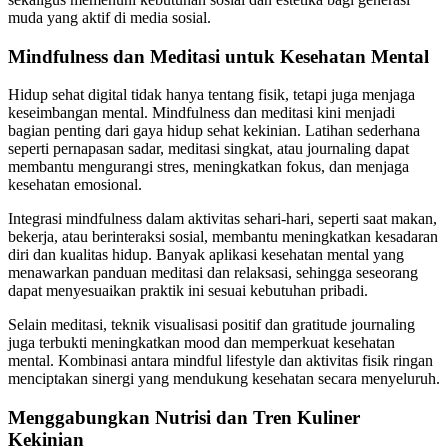
muda yang aktif di media sosial.
Mindfulness dan Meditasi untuk Kesehatan Mental
Hidup sehat digital tidak hanya tentang fisik, tetapi juga menjaga
keseimbangan mental. Mindfulness dan meditasi kini menjadi
bagian penting dari gaya hidup sehat kekinian. Latihan sederhana
seperti pernapasan sadar, meditasi singkat, atau journaling dapat
membantu mengurangi stres, meningkatkan fokus, dan menjaga
kesehatan emosional.
Integrasi mindfulness dalam aktivitas sehari-hari, seperti saat makan,
bekerja, atau berinteraksi sosial, membantu meningkatkan kesadaran
diri dan kualitas hidup. Banyak aplikasi kesehatan mental yang
menawarkan panduan meditasi dan relaksasi, sehingga seseorang
dapat menyesuaikan praktik ini sesuai kebutuhan pribadi.
Selain meditasi, teknik visualisasi positif dan gratitude journaling
juga terbukti meningkatkan mood dan memperkuat kesehatan
mental. Kombinasi antara mindful lifestyle dan aktivitas fisik ringan
menciptakan sinergi yang mendukung kesehatan secara menyeluruh.
Menggabungkan Nutrisi dan Tren Kuliner
Kekinian