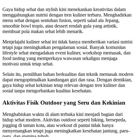
Gaya hidup sehat dan stylish kini menekankan kreativitas dalam
menggabungkan nutrisi dengan tren kuliner terbaru. Menghadirkan
menu sehat dengan sentuhan fusion, seperti salad ala Jepang,
smoothie bowl tropis, atau dessert rendah gula yang artistik,
membuat pola makan sehat lebih menarik.
Menjelajahi kuliner sehat ini tidak hanya memberikan variasi nutrisi
tetapi juga meningkatkan pengalaman sosial. Banyak komunitas
lifestyle sehat mengadakan event kuliner, workshop memasak, dan
food tasting yang memperkaya wawasan sekaligus menjaga
motivasi untuk tetap sehat.
Selain itu, pemilihan bahan berkualitas dan teknik memasak modern
dapat mengoptimalkan kandungan gizi dan rasa. Dengan demikian,
gaya hidup sehat kekinian tetap relevan dengan tren kuliner dan
sosial tanpa mengorbankan kualitas kesehatan.
Aktivitas Fisik Outdoor yang Seru dan Kekinian
Menghabiskan waktu di alam terbuka kini menjadi bagian dari
hidup sehat modern. Aktivitas outdoor seperti hiking, bersepeda,
jogging di taman kota, atau workout di pantai tidak hanya
menyenangkan tetapi juga meningkatkan kesehatan jantung, paru-
paru, dan stamina tubuh.