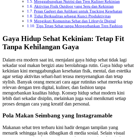
Menggabungkan Nutrisi dan Tren Kuliner Kekinian
Aktivitas Fisik Outdoor yang Seru dan Kekinian
Peran Gadget dan Aplikasi untuk Tracking Kesehatan
Tidur Berkualitas sebagai Kunci Produktivitas
Mengikuti Komunitas Sehat dan Lifestyle Digital
Tips Tetap Sehat tanpa Mengorbankan Tren Fashion
Gaya Hidup Sehat Kekinian: Tetap Fit
Tanpa Kehilangan Gaya
Dalam era modern saat ini, menjalani gaya hidup sehat tidak lagi
sekadar soal makan bergizi atau berolahraga rutin. Gaya hidup sehat
kekinian kini menggabungkan kesehatan fisik, mental, dan estetika
agar setiap aktivitas sehari-hari terasa menyenangkan dan tetap
stylish. Banyak orang mencari cara agar rutinitas sehat mereka tetap
relevan dengan tren digital, kuliner, dan fashion tanpa
mengorbankan kualitas hidup. Konsep hidup sehat modern kini
lebih dari sekadar disiplin, melainkan juga soal menikmati setiap
proses dengan cara yang kreatif dan personal.
Pola Makan Seimbang yang Instagramable
Makanan sehat tren terbaru kini hadir dengan tampilan yang
menarik sehingga layak dibagikan di media sosial. Selain visual