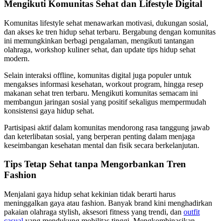
Mengikuti Komunitas Sehat dan Lifestyle Digital
Komunitas lifestyle sehat menawarkan motivasi, dukungan sosial,
dan akses ke tren hidup sehat terbaru. Bergabung dengan komunitas
ini memungkinkan berbagi pengalaman, mengikuti tantangan
olahraga, workshop kuliner sehat, dan update tips hidup sehat
modern.
Selain interaksi offline, komunitas digital juga populer untuk
mengakses informasi kesehatan, workout program, hingga resep
makanan sehat tren terbaru. Mengikuti komunitas semacam ini
membangun jaringan sosial yang positif sekaligus mempermudah
konsistensi gaya hidup sehat.
Partisipasi aktif dalam komunitas mendorong rasa tanggung jawab
dan keterlibatan sosial, yang berperan penting dalam menjaga
keseimbangan kesehatan mental dan fisik secara berkelanjutan.
Tips Tetap Sehat tanpa Mengorbankan Tren
Fashion
Menjalani gaya hidup sehat kekinian tidak berarti harus
meninggalkan gaya atau fashion. Banyak brand kini menghadirkan
pakaian olahraga stylish, aksesori fitness yang trendi, dan
outfit
casual
yang mendukung mobilitas tinggi. Mengkombinasikan