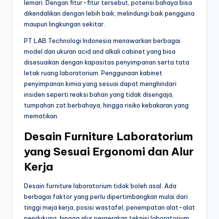
lemari. Dengan fitur-fitur tersebut, potensi bahaya bisa
dikendalikan dengan lebih baik, melindungi baik pengguna
maupun lingkungan sekitar.
PT LAB Technologi Indonesia menawarkan berbagai
model dan ukuran acid and alkali cabinet yang bisa
disesuaikan dengan kapasitas penyimpanan serta tata
letak ruang laboratorium. Penggunaan kabinet
penyimpanan kimia yang sesuai dapat menghindari
insiden seperti reaksi bahan yang tidak disengaja,
tumpahan zat berbahaya, hingga risiko kebakaran yang
mematikan.
Desain Furniture Laboratorium
yang Sesuai Ergonomi dan Alur
Kerja
Desain furniture laboratorium tidak boleh asal. Ada
berbagai faktor yang perlu dipertimbangkan mulai dari
tinggi meja kerja, posisi wastafel, penempatan alat-alat
pendukung, hingga alur pergerakan teknisi laboratorium