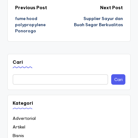
Post
Previous Post
Next Post
fume hood
Supplier Sayur dan
navigation
polypropylene
Buah Segar Berkualitas
Ponorogo
Cari
Cari
Kategori
Advertorial
Artikel
Bisnis