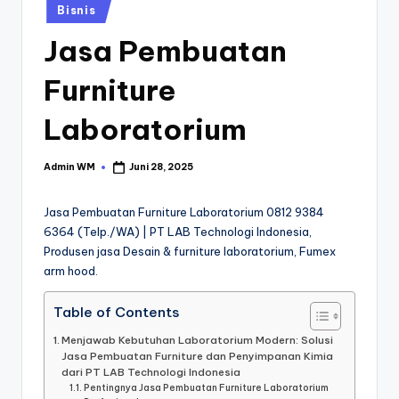
Posted
Bisnis
in
Jasa Pembuatan
Furniture
Laboratorium
Admin WM
Juni 28, 2025
Posted
by
Jasa Pembuatan Furniture Laboratorium 0812 9384
6364 (Telp./WA) | PT LAB Technologi Indonesia,
Produsen jasa Desain & furniture laboratorium, Fumex
arm hood.
Table of Contents
Menjawab Kebutuhan Laboratorium Modern: Solusi
Jasa Pembuatan Furniture dan Penyimpanan Kimia
dari PT LAB Technologi Indonesia
Pentingnya Jasa Pembuatan Furniture Laboratorium