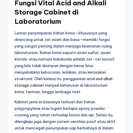
Fungsi Vital Acid and Alkali
Storage Cabinet di
Laboratorium
Lemari penyimpanan bahan kimia—khususnya yang
dirancang untuk zat asam dan basa—memiliki fungsi
yang sangat penting dalam menjaga keamanan ruang
laboratorium. Bahan kimia seperti asam sulfat, asam
klorida, atau natrium hidroksida adalah zat-zat korosif
yang bila tidak disimpan dengan benar bisa
menyebabkan kebocoran, ledakan, atau kerusakan
struktural. Oleh karena itu, penggunaan
acid and alkali
storage cabinet
menjadi keharusan di laboratorium
kimia, farmasi, hingga lembaga riset.
Kabinet jenis ini biasanya terbuat dari bahan
polypropylene atau logam berlapis epoxy powder
coating yang tahan terhadap korosi dan api. Selain itu,
dilengkapi juga dengan sistem ventilasi pasif atau aktif
untuk mencegah penumpukan uap berbahaya di dalam