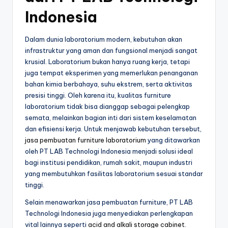
Indonesia
Dalam dunia laboratorium modern, kebutuhan akan
infrastruktur yang aman dan fungsional menjadi sangat
krusial. Laboratorium bukan hanya ruang kerja, tetapi
juga tempat eksperimen yang memerlukan penanganan
bahan kimia berbahaya, suhu ekstrem, serta aktivitas
presisi tinggi. Oleh karena itu, kualitas furniture
laboratorium tidak bisa dianggap sebagai pelengkap
semata, melainkan bagian inti dari sistem keselamatan
dan efisiensi kerja. Untuk menjawab kebutuhan tersebut,
jasa pembuatan furniture laboratorium
yang ditawarkan
oleh PT LAB Technologi Indonesia menjadi solusi ideal
bagi institusi pendidikan, rumah sakit, maupun industri
yang membutuhkan fasilitas laboratorium sesuai standar
tinggi.
Selain menawarkan jasa pembuatan furniture, PT LAB
Technologi Indonesia juga menyediakan perlengkapan
vital lainnya seperti
acid and alkali storage cabinet
.