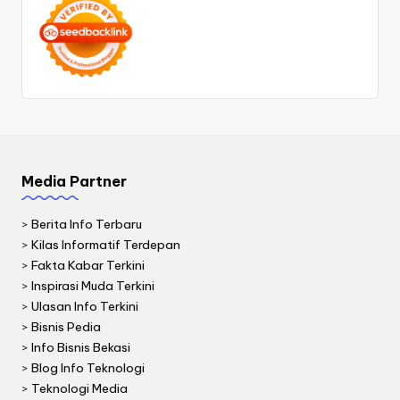
Media Partner
>
Berita Info Terbaru
>
Kilas Informatif Terdepan
>
Fakta Kabar Terkini
>
Inspirasi Muda Terkini
>
Ulasan Info Terkini
>
Bisnis Pedia
>
Info Bisnis Bekasi
>
Blog Info Teknologi
>
Teknologi Media