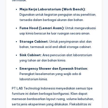
termasuk:
Meja Kerja Laboratorium (Work Bench):
Digunakan untuk kegiatan pengujian atau penelitian,
tersedia dalam berbagai ukuran dan bahan.
Fume Hood (Lemari Asam):
Untuk mengevakuasi
uap kimia beracun ke luar ruangan secara aman.
Storage Cabinet:
Untuk penyimpanan alat dan
bahan, termasuk acid and alkali storage cabinet.
Sink Cabinet:
Area pencucian alat laboratorium
yang tahan air dan bahan kimia.
Emergency Shower dan Eyewash Station:
Perangkat keselamatan yang wajib ada di
laboratorium kimia.
PT LAB Technologi Indonesia menyediakan semua tipe
furniture ini dalam berbagai konfigurasi. Klien dapat
memesan berdasarkan layout ruang, volume kebutuhan,
serta jenis eksperimen yang dilakukan. Fleksibilitas ini