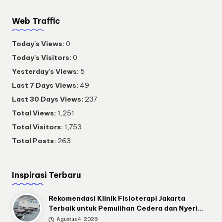
Web Traffic
Today's Views:
0
Today's Visitors:
0
Yesterday's Views:
5
Last 7 Days Views:
49
Last 30 Days Views:
237
Total Views:
1,251
Total Visitors:
1,753
Total Posts:
263
Inspirasi Terbaru
Rekomendasi Klinik Fisioterapi Jakarta
Terbaik untuk Pemulihan Cedera dan Nyeri…
Agustus 4, 2026