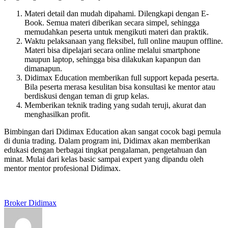
Materi detail dan mudah dipahami. Dilengkapi dengan E-
Book. Semua materi diberikan secara simpel, sehingga
memudahkan peserta untuk mengikuti materi dan praktik.
Waktu pelaksanaan yang fleksibel, full online maupun offline.
Materi bisa dipelajari secara online melalui smartphone
maupun laptop, sehingga bisa dilakukan kapanpun dan
dimanapun.
Didimax Education memberikan full support kepada peserta.
Bila peserta merasa kesulitan bisa konsultasi ke mentor atau
berdiskusi dengan teman di grup kelas.
Memberikan teknik trading yang sudah teruji, akurat dan
menghasilkan profit.
Bimbingan dari Didimax Education akan sangat cocok bagi pemula
di dunia trading. Dalam program ini, Didimax akan memberikan
edukasi dengan berbagai tingkat pengalaman, pengetahuan dan
minat. Mulai dari kelas basic sampai expert yang dipandu oleh
mentor mentor profesional Didimax.
Tags:
Broker Didimax