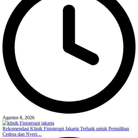
Agustus 8, 2026
Rekomendasi Klinik Fisioterapi Jakarta Terbaik untuk Pemulihan
Cedera dan Nyeri…