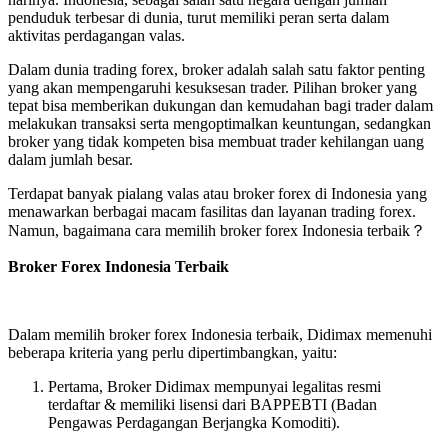
penduduk terbesar di dunia, turut memiliki peran serta dalam
aktivitas perdagangan valas.
Dalam dunia trading forex, broker adalah salah satu faktor penting
yang akan mempengaruhi kesuksesan trader. Pilihan broker yang
tepat bisa memberikan dukungan dan kemudahan bagi trader dalam
melakukan transaksi serta mengoptimalkan keuntungan, sedangkan
broker yang tidak kompeten bisa membuat trader kehilangan uang
dalam jumlah besar.
Terdapat banyak pialang valas atau broker forex di Indonesia yang
menawarkan berbagai macam fasilitas dan layanan trading forex.
Namun, bagaimana cara memilih broker forex Indonesia terbaik
？
Broker Forex Indonesia Terbaik
Dalam memilih broker forex Indonesia terbaik, Didimax memenuhi
beberapa kriteria yang perlu dipertimbangkan, yaitu:
Pertama, Broker Didimax mempunyai legalitas resmi
terdaftar & memiliki lisensi dari BAPPEBTI (Badan
Pengawas Perdagangan Berjangka Komoditi).