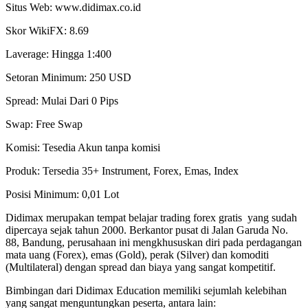
Situs Web: www.didimax.co.id
Skor WikiFX: 8.69
Laverage: Hingga 1:400
Setoran Minimum: 250 USD
Spread: Mulai Dari 0 Pips
Swap: Free Swap
Komisi: Tesedia Akun tanpa komisi
Produk: Tersedia 35+ Instrument, Forex, Emas, Index
Posisi Minimum: 0,01 Lot
Didimax merupakan tempat belajar trading forex gratis yang sudah
dipercaya sejak tahun 2000. Berkantor pusat di Jalan Garuda No.
88, Bandung, perusahaan ini mengkhususkan diri pada perdagangan
mata uang (Forex), emas (Gold), perak (Silver) dan komoditi
(Multilateral) dengan spread dan biaya yang sangat kompetitif.
Bimbingan dari Didimax Education memiliki sejumlah kelebihan
yang sangat menguntungkan peserta, antara lain: