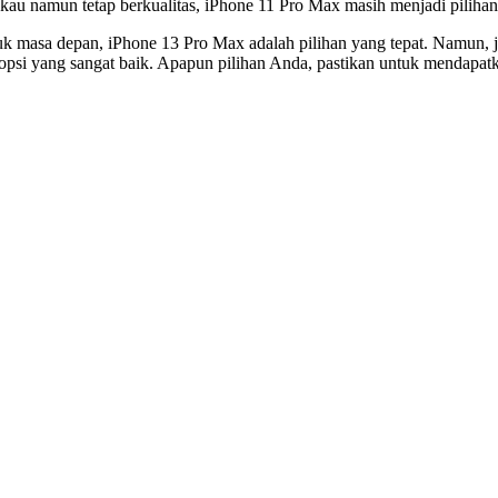
gkau namun tetap berkualitas, iPhone 11 Pro Max masih menjadi pilihan
uk masa depan, iPhone 13 Pro Max adalah pilihan yang tepat. Namun, 
psi yang sangat baik. Apapun pilihan Anda, pastikan untuk mendapat