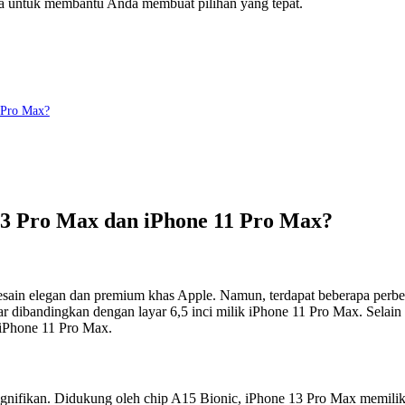
ya untuk membantu Anda membuat pilihan yang tepat.
 Pro Max?
3 Pro Max dan iPhone 11 Pro Max?
in elegan dan premium khas Apple. Namun, terdapat beberapa perbedaa
 dibandingkan dengan layar 6,5 inci milik iPhone 11 Pro Max. Selain
 iPhone 11 Pro Max.
ignifikan. Didukung oleh chip A15 Bionic, iPhone 13 Pro Max memili