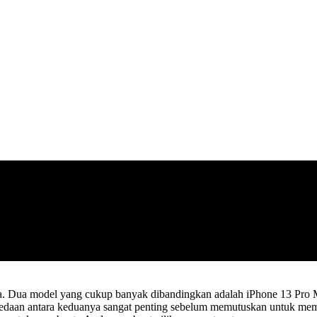
nya. Dua model yang cukup banyak dibandingkan adalah iPhone 13 Pro M
aan antara keduanya sangat penting sebelum memutuskan untuk membel