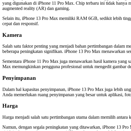
yang digunakan di iPhone 11 Pro Max. Chip terbaru ini tidak hanya m
augmented reality (AR) dan gaming.
Selain itu, iPhone 13 Pro Max memiliki RAM 6GB, sedikit lebih tin
cepat dan responsif.
Kamera
Salah satu faktor penting yang menjadi bahan pertimbangan dalam m
beberapa peningkatan signifikan. iPhone 13 Pro Max menawarkan sen
Sementara iPhone 11 Pro Max juga menawarkan hasil kamera yang san
Max memungkinkan pengguna profesional untuk mengedit gambar den
Penyimpanan
Dalam hal kapasitas penyimpanan, iPhone 13 Pro Max juga lebih un
Anda memerlukan ruang penyimpanan yang besar untuk aplikasi, foto, 
Harga
Harga menjadi salah satu pertimbangan utama dalam memilih antara ke
Namun, dengan segala peningkatan yang ditawarkan, iPhone 13 Pro M