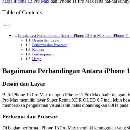
harga iPhone 13 Pro Max
dan iPhone 11 Pro Max serta hal-hal lainn
Table of Contents
Bagaimana Perbandingan Antara iPhone 13 Pro Max dan iPhone 11
Desain dan Layar
Performa dan Prosesor
Kamera
Penyimpanan
Harga
Bagaimana Perbandingan Antara iPhone 1
Desain dan Layar
Baik iPhone 13 Pro Max maupun iPhone 11 Pro Max hadir dengan desa
Pro Max memiliki layar Super Retina XDR OLED 6,7 inci, lebih besar
memberikan pengalaman visual lebih halus dibandingkan 60Hz pada
Performa dan Prosesor
Di bagian performa, iPhone 13 Pro Max memiliki keunggulan yang s