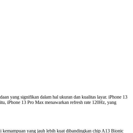
n yang signifikan dalam hal ukuran dan kualitas layar. iPhone 13
 itu, iPhone 13 Pro Max menawarkan refresh rate 120Hz, yang
ki kemampuan yang jauh lebih kuat dibandingkan chip A13 Bionic