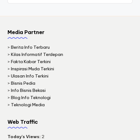
Media Partner
>
Berita Info Terbaru
>
Kilas Informatif Terdepan
>
Fakta Kabar Terkini
>
Inspirasi Muda Terkini
>
Ulasan Info Terkini
>
Bisnis Pedia
>
Info Bisnis Bekasi
>
Blog Info Teknologi
>
Teknologi Media
Web Traffic
Today's Views:
2