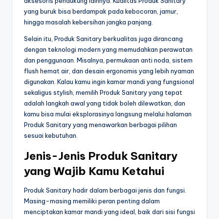
aksesoris pendukung lainnya. Kualitas Produk Sanitary
yang buruk bisa berdampak pada kebocoran, jamur,
hingga masalah kebersihan jangka panjang.
Selain itu, Produk Sanitary berkualitas juga dirancang
dengan teknologi modern yang memudahkan perawatan
dan penggunaan. Misalnya, permukaan anti noda, sistem
flush hemat air, dan desain ergonomis yang lebih nyaman
digunakan. Kalau kamu ingin kamar mandi yang fungsional
sekaligus stylish, memilih Produk Sanitary yang tepat
adalah langkah awal yang tidak boleh dilewatkan, dan
kamu bisa mulai eksplorasinya langsung melalui halaman
Produk Sanitary yang menawarkan berbagai pilihan
sesuai kebutuhan.
Jenis-Jenis Produk Sanitary
yang Wajib Kamu Ketahui
Produk Sanitary hadir dalam berbagai jenis dan fungsi.
Masing-masing memiliki peran penting dalam
menciptakan kamar mandi yang ideal, baik dari sisi fungsi