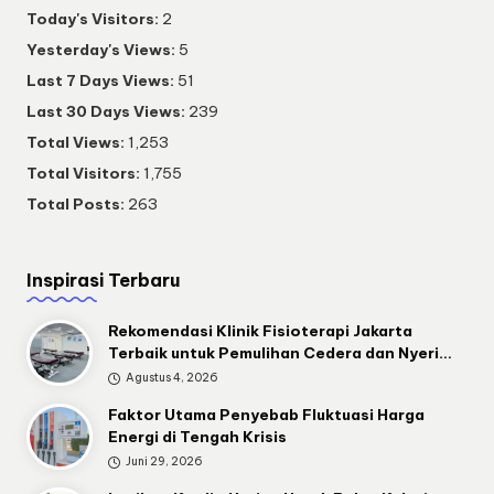
Today's Visitors:
2
Yesterday's Views:
5
Last 7 Days Views:
51
Last 30 Days Views:
239
Total Views:
1,253
Total Visitors:
1,755
Total Posts:
263
Inspirasi Terbaru
Rekomendasi Klinik Fisioterapi Jakarta
Terbaik untuk Pemulihan Cedera dan Nyeri…
Agustus 4, 2026
Faktor Utama Penyebab Fluktuasi Harga
Energi di Tengah Krisis
Juni 29, 2026