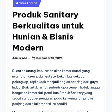
Posted
Advertorial
in
Produk Sanitary
Berkualitas untuk
Hunian & Bisnis
Modern
Admin WM
Desember 18, 2025
Posted
by
Di era sekarang, kebutuhan akan kamar mandi yang
nyaman, higienis, dan estetik bukan lagi sekadar
pelengkap, tapi sudah menjadi bagian penting dari gaya
hidup. Baik untuk rumah pribadi, apartemen, hotel, hingga
bangunan komersial, pemilihan Produk Sanitary yang
tepat sangat berpengaruh pada kenyamanan jangka
panjang dan nilai properti itu sendiri.