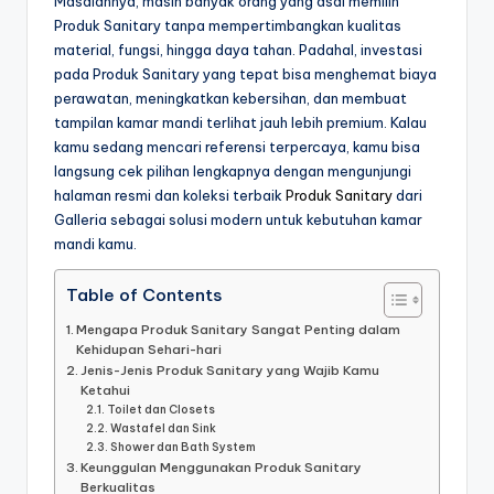
Masalahnya, masih banyak orang yang asal memilih
Produk Sanitary tanpa mempertimbangkan kualitas
material, fungsi, hingga daya tahan. Padahal, investasi
pada Produk Sanitary yang tepat bisa menghemat biaya
perawatan, meningkatkan kebersihan, dan membuat
tampilan kamar mandi terlihat jauh lebih premium. Kalau
kamu sedang mencari referensi terpercaya, kamu bisa
langsung cek pilihan lengkapnya dengan mengunjungi
halaman resmi dan koleksi terbaik
Produk Sanitary
dari
Galleria sebagai solusi modern untuk kebutuhan kamar
mandi kamu.
Table of Contents
Mengapa Produk Sanitary Sangat Penting dalam
Kehidupan Sehari-hari
Jenis-Jenis Produk Sanitary yang Wajib Kamu
Ketahui
Toilet dan Closets
Wastafel dan Sink
Shower dan Bath System
Keunggulan Menggunakan Produk Sanitary
Berkualitas