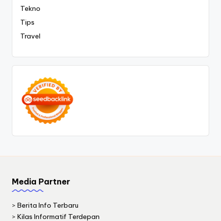
Tekno
Tips
Travel
Media Partner
>
Berita Info Terbaru
>
Kilas Informatif Terdepan