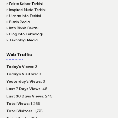
>
Fakta Kabar Terkini
>
Inspirasi Muda Terkini
>
Ulasan Info Terkini
>
Bisnis Pedia
>
Info Bisnis Bekasi
>
Blog Info Teknologi
>
Teknologi Media
Web Traffic
Today's Views:
3
Today's Visitors:
3
Yesterday's Views:
3
Last 7 Days Views:
45
Last 30 Days Views:
243
Total Views:
1,265
Total Visitors:
1,776