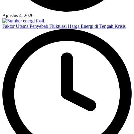
Agustus 4, 2026
Faktor Utama Penyebab Fluktuasi Harga Energi di Tengah Krisis