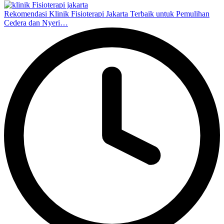
Rekomendasi Klinik Fisioterapi Jakarta Terbaik untuk Pemulihan
Cedera dan Nyeri…