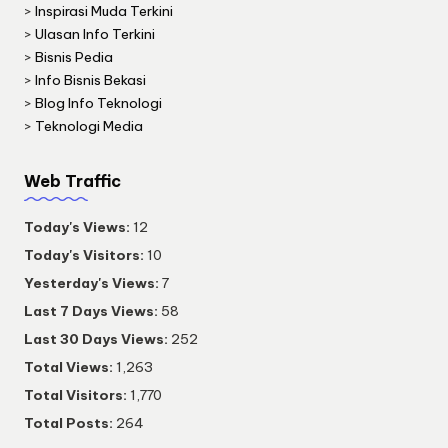
>
Inspirasi Muda Terkini
>
Ulasan Info Terkini
>
Bisnis Pedia
>
Info Bisnis Bekasi
>
Blog Info Teknologi
>
Teknologi Media
Web Traffic
Today's Views:
12
Today's Visitors:
10
Yesterday's Views:
7
Last 7 Days Views:
58
Last 30 Days Views:
252
Total Views:
1,263
Total Visitors:
1,770
Total Posts:
264