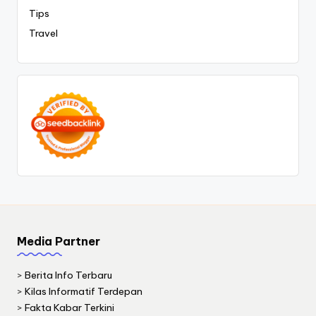
Tips
Travel
Media Partner
>
Berita Info Terbaru
>
Kilas Informatif Terdepan
>
Fakta Kabar Terkini