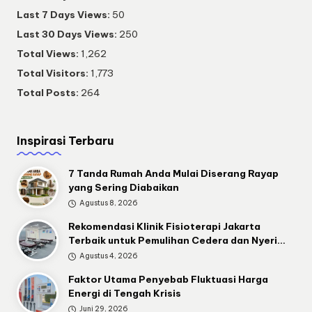
Last 7 Days Views:
50
Last 30 Days Views:
250
Total Views:
1,262
Total Visitors:
1,773
Total Posts:
264
Inspirasi Terbaru
7 Tanda Rumah Anda Mulai Diserang Rayap
yang Sering Diabaikan
Agustus 8, 2026
Rekomendasi Klinik Fisioterapi Jakarta
Terbaik untuk Pemulihan Cedera dan Nyeri…
Agustus 4, 2026
Faktor Utama Penyebab Fluktuasi Harga
Energi di Tengah Krisis
Juni 29, 2026