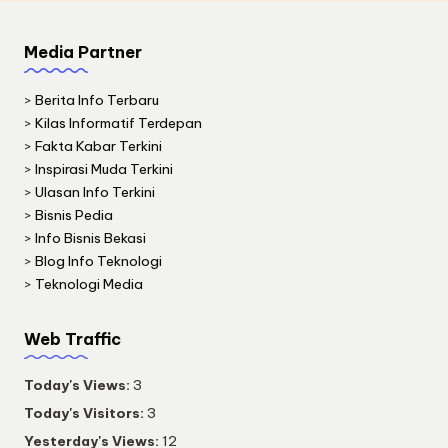
Media Partner
>
Berita Info Terbaru
>
Kilas Informatif Terdepan
>
Fakta Kabar Terkini
>
Inspirasi Muda Terkini
>
Ulasan Info Terkini
>
Bisnis Pedia
>
Info Bisnis Bekasi
>
Blog Info Teknologi
>
Teknologi Media
Web Traffic
Today's Views:
3
Today's Visitors:
3
Yesterday's Views:
12