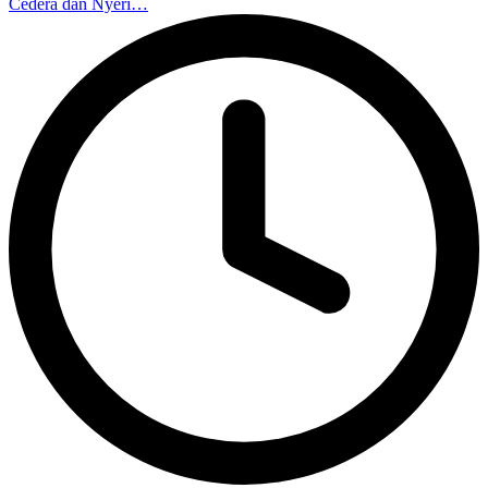
Cedera dan Nyeri…