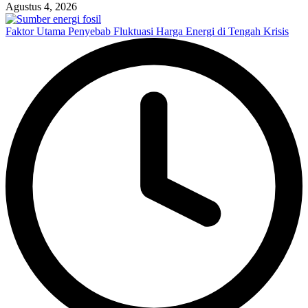
Agustus 4, 2026
Faktor Utama Penyebab Fluktuasi Harga Energi di Tengah Krisis