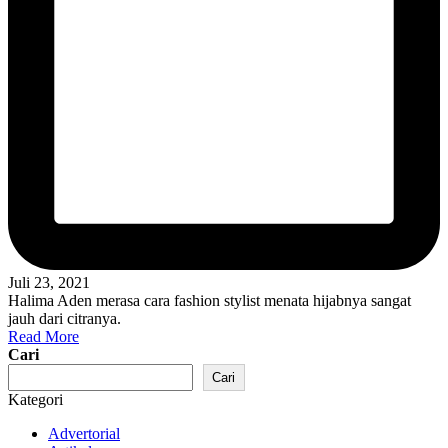
Juli 23, 2021
Halima Aden merasa cara fashion stylist menata hijabnya sangat
jauh dari citranya.
Read More
Cari
Cari
Kategori
Advertorial