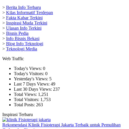
>
Berita Info Terbaru
>
Kilas Informatif Terdepan
>
Fakta Kabar Terkini
>
Inspirasi Muda Terkini
>
Ulasan Info Terkini
>
Bisnis Pedia
>
Info Bisnis Bekasi
>
Blog Info Teknologi
>
Teknologi Media
Web Traffic
Today's Views:
0
Today's Visitors:
0
Yesterday's Views:
5
Last 7 Days Views:
49
Last 30 Days Views:
237
Total Views:
1,251
Total Visitors:
1,753
Total Posts:
263
Inspirasi Terbaru
Rekomendasi Klinik Fisioterapi Jakarta Terbaik untuk Pemulihan