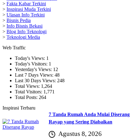
>
Fakta Kabar Terkini
>
Inspirasi Muda Terkini
>
Ulasan Info Terkini
>
Bisnis Pedia
>
Info Bisnis Bekasi
>
Blog Info Teknologi
>
Teknologi Media
Web Traffic
Today's Views:
1
Today's Visitors:
1
Yesterday's Views:
12
Last 7 Days Views:
48
Last 30 Days Views:
248
Total Views:
1,264
Total Visitors:
1,771
Total Posts:
264
Inspirasi Terbaru
7 Tanda Rumah Anda Mulai Diserang
Rayap yang Sering Diabaikan
Agustus 8, 2026