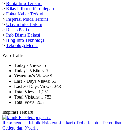
>
Berita Info Terbaru
>
Kilas Informatif Terdepan
>
Fakta Kabar Terkini
>
Inspirasi Muda Terkini
>
Ulasan Info Terkini
>
Bisnis Pedia
>
Info Bisnis Bekasi
>
Blog Info Teknologi
>
Teknologi Media
Web Traffic
Today's Views:
5
Today's Visitors:
5
Yesterday's Views:
9
Last 7 Days Views:
55
Last 30 Days Views:
243
Total Views:
1,251
Total Visitors:
1,753
Total Posts:
263
Inspirasi Terbaru
Rekomendasi Klinik Fisioterapi Jakarta Terbaik untuk Pemulihan
Cedera dan Nyeri…