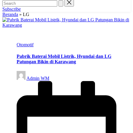
Subscribe
Beranda
»
LG
Posted
Otomotif
in
Pabrik Baterai Mobil Listrik, Hyundai dan LG
Patungan Bikin di Karawang
Posted
Admin WM
by