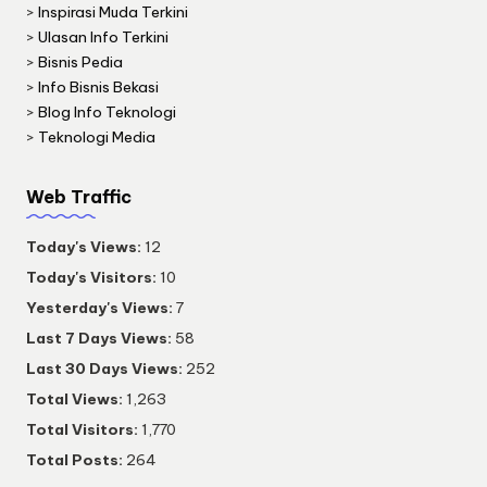
>
Inspirasi Muda Terkini
>
Ulasan Info Terkini
>
Bisnis Pedia
>
Info Bisnis Bekasi
>
Blog Info Teknologi
>
Teknologi Media
Web Traffic
Today's Views:
12
Today's Visitors:
10
Yesterday's Views:
7
Last 7 Days Views:
58
Last 30 Days Views:
252
Total Views:
1,263
Total Visitors:
1,770
Total Posts:
264