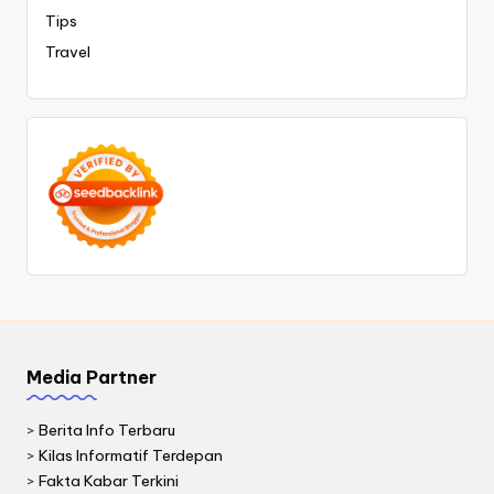
Tips
Travel
Media Partner
>
Berita Info Terbaru
>
Kilas Informatif Terdepan
>
Fakta Kabar Terkini