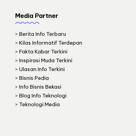
Media Partner
>
Berita Info Terbaru
>
Kilas Informatif Terdepan
>
Fakta Kabar Terkini
>
Inspirasi Muda Terkini
>
Ulasan Info Terkini
>
Bisnis Pedia
>
Info Bisnis Bekasi
>
Blog Info Teknologi
>
Teknologi Media