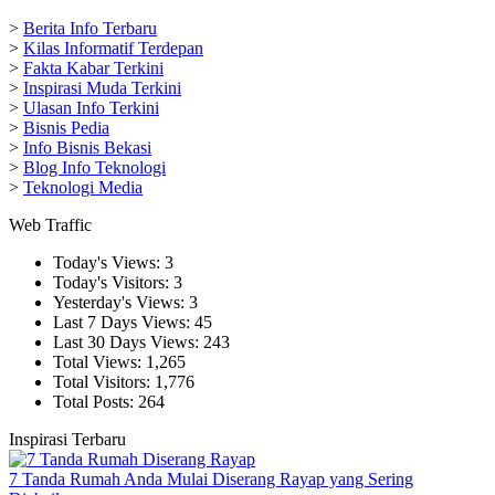
>
Berita Info Terbaru
>
Kilas Informatif Terdepan
>
Fakta Kabar Terkini
>
Inspirasi Muda Terkini
>
Ulasan Info Terkini
>
Bisnis Pedia
>
Info Bisnis Bekasi
>
Blog Info Teknologi
>
Teknologi Media
Web Traffic
Today's Views:
3
Today's Visitors:
3
Yesterday's Views:
3
Last 7 Days Views:
45
Last 30 Days Views:
243
Total Views:
1,265
Total Visitors:
1,776
Total Posts:
264
Inspirasi Terbaru
7 Tanda Rumah Anda Mulai Diserang Rayap yang Sering