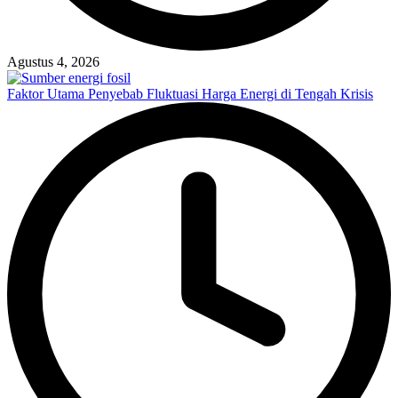
Agustus 4, 2026
Faktor Utama Penyebab Fluktuasi Harga Energi di Tengah Krisis