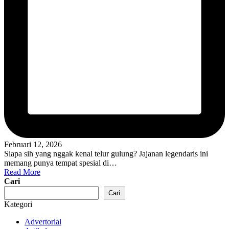
Februari 12, 2026
Siapa sih yang nggak kenal telur gulung? Jajanan legendaris ini
memang punya tempat spesial di…
Read More
Cari
Cari
Kategori
Advertorial