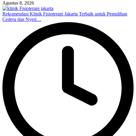
Agustus 8, 2026
Rekomendasi Klinik Fisioterapi Jakarta Terbaik untuk Pemulihan
Cedera dan Nyeri…