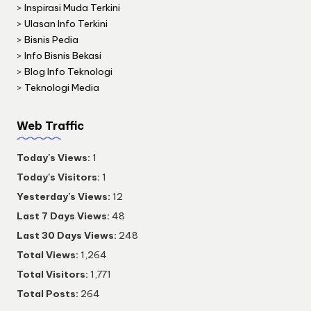
>
Inspirasi Muda Terkini
>
Ulasan Info Terkini
>
Bisnis Pedia
>
Info Bisnis Bekasi
>
Blog Info Teknologi
>
Teknologi Media
Web Traffic
Today's Views:
1
Today's Visitors:
1
Yesterday's Views:
12
Last 7 Days Views:
48
Last 30 Days Views:
248
Total Views:
1,264
Total Visitors:
1,771
Total Posts:
264