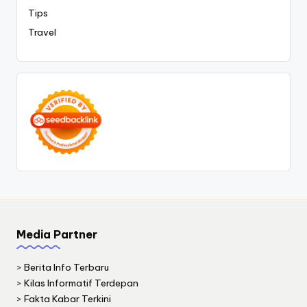
Tips
Travel
Media Partner
>
Berita Info Terbaru
>
Kilas Informatif Terdepan
>
Fakta Kabar Terkini