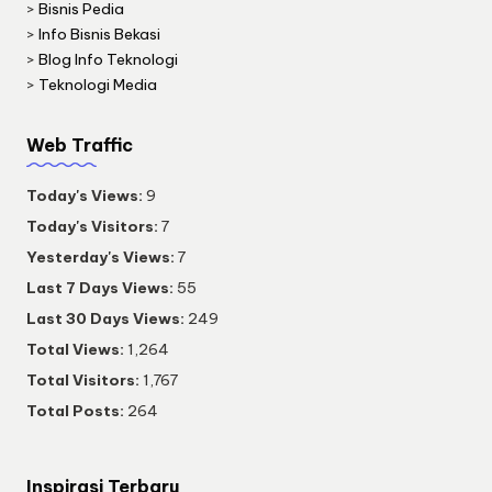
>
Bisnis Pedia
>
Info Bisnis Bekasi
>
Blog Info Teknologi
>
Teknologi Media
Web Traffic
Today's Views:
9
Today's Visitors:
7
Yesterday's Views:
7
Last 7 Days Views:
55
Last 30 Days Views:
249
Total Views:
1,264
Total Visitors:
1,767
Total Posts:
264
Inspirasi Terbaru