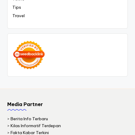
Tips
Travel
Media Partner
>
Berita Info Terbaru
>
Kilas Informatif Terdepan
>
Fakta Kabar Terkini