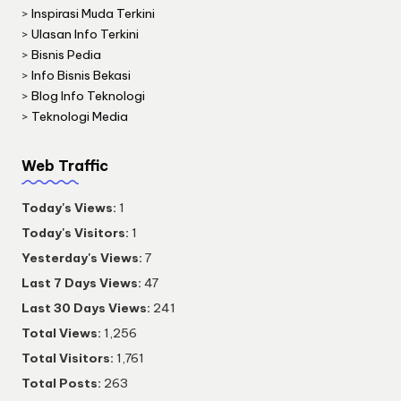
>
Inspirasi Muda Terkini
>
Ulasan Info Terkini
>
Bisnis Pedia
>
Info Bisnis Bekasi
>
Blog Info Teknologi
>
Teknologi Media
Web Traffic
Today's Views:
1
Today's Visitors:
1
Yesterday's Views:
7
Last 7 Days Views:
47
Last 30 Days Views:
241
Total Views:
1,256
Total Visitors:
1,761
Total Posts:
263