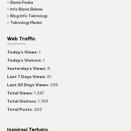
>
Bisnis Pedia
>
Info Bisnis Bekasi
>
Blog Info Teknologi
>
Teknologi Media
Web Traffic
Today's Views:
1
Today's Visitors:
1
Yesterday's Views:
9
Last 7 Days Views:
51
Last 30 Days Views:
239
Total Views:
1,247
Total Visitors:
1,749
Total Posts:
263
Inspirasi Terbaru