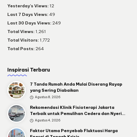
Yesterday's Views:
12
Last 7 Days Views:
49
Last 30 Days Views:
249
Total Views:
1,261
Total Visitors:
1,772
Total Posts:
264
Inspirasi Terbaru
7 Tanda Rumah Anda Mulai Diserang Rayap
yang Sering Diabaikan
Agustus 8, 2026
Rekomendasi Klinik Fisioterapi Jakarta
Terbaik untuk Pemulihan Cedera dan Nyeri…
Agustus 4, 2026
Faktor Utama Penyebab Fluktuasi Harga
Energi di Tengah Krisis