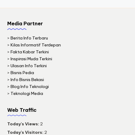
Media Partner
>
Berita Info Terbaru
>
Kilas Informatif Terdepan
>
Fakta Kabar Terkini
>
Inspirasi Muda Terkini
>
Ulasan Info Terkini
>
Bisnis Pedia
>
Info Bisnis Bekasi
>
Blog Info Teknologi
>
Teknologi Media
Web Traffic
Today's Views:
2
Today's Visitors:
2