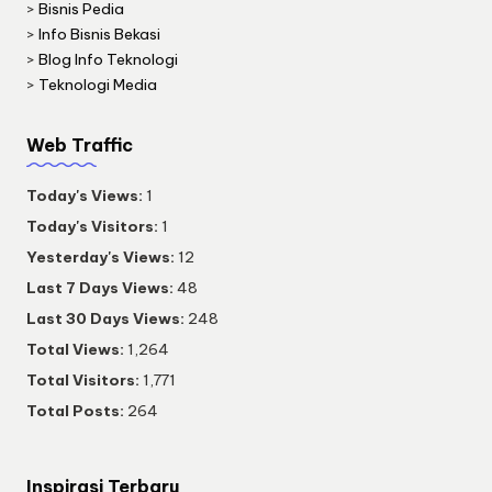
>
Bisnis Pedia
>
Info Bisnis Bekasi
>
Blog Info Teknologi
>
Teknologi Media
Web Traffic
Today's Views:
1
Today's Visitors:
1
Yesterday's Views:
12
Last 7 Days Views:
48
Last 30 Days Views:
248
Total Views:
1,264
Total Visitors:
1,771
Total Posts:
264
Inspirasi Terbaru