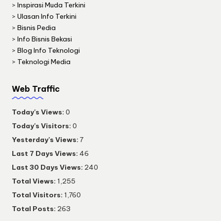
>
Inspirasi Muda Terkini
>
Ulasan Info Terkini
>
Bisnis Pedia
>
Info Bisnis Bekasi
>
Blog Info Teknologi
>
Teknologi Media
Web Traffic
Today's Views:
0
Today's Visitors:
0
Yesterday's Views:
7
Last 7 Days Views:
46
Last 30 Days Views:
240
Total Views:
1,255
Total Visitors:
1,760
Total Posts:
263