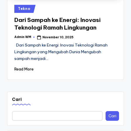
Posted
Tekno
in
Dari Sampah ke Energi: Inovasi
Teknologi Ramah Lingkungan
Admin WM
November 10, 2025
Posted
by
Dari Sampah ke Energi: Inovasi Teknologi Ramah
Lingkungan yang Mengubah Dunia Mengubah
sampah menjadi…
Read More
Cari
Cari