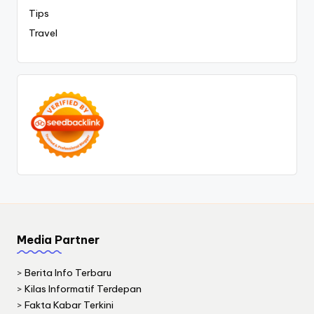
Tips
Travel
Media Partner
>
Berita Info Terbaru
>
Kilas Informatif Terdepan
>
Fakta Kabar Terkini