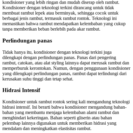
kondisioner yang lebih ringan dan mudah diserap oleh rambut.
Kondisioner dengan teknologi terkini dirancang untuk tidak
membuat rambut lepek atau berminyak, sehingga cocok untuk
berbagai jenis rambut, termasuk rambut rontok. Teknologi ini
memastikan bahwa rambut mendapatkan kelembaban yang cukup
tanpa memberikan beban berlebih pada akar rambut.
Perlindungan panas
Tidak hanya itu, kondisioner dengan teknologi terkini juga
dilengkapi dengan perlindungan panas. Panas dari pengering
rambut, catokan, atau alat styling lainnya dapat merusak rambut dan
memperburuk kerontokan. Namun, dengan penggunaan kondisioner
yang dilengkapi perlindungan panas, rambut dapat terlindungi dari
kerusakan suhu tinggi dan tetap sehat.
Hidrasi Intensif
Kondisioner untuk rambut rontok sering kali mengandung teknologi
hidrasi intensif. Ini berarti bahwa kondisioner mengandung bahan-
bahan yang membantu menjaga kelembaban alami rambut dan
menghindari kekeringan. Bahan seperti gliserin atau bahan
pelembap lainnya digunakan untuk memberikan hidrasi yang
mendalam dan meningkatkan elastisitas rambut.