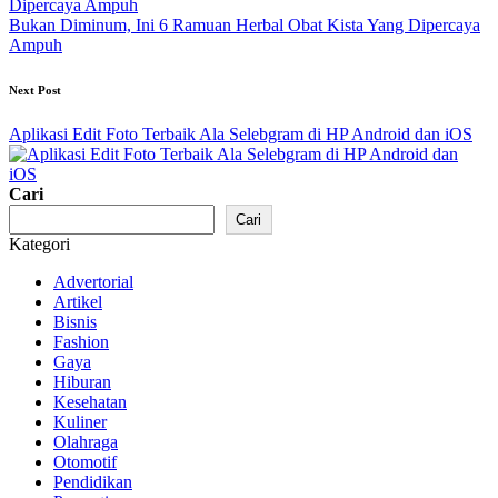
Bukan Diminum, Ini 6 Ramuan Herbal Obat Kista Yang Dipercaya
Ampuh
Next Post
Aplikasi Edit Foto Terbaik Ala Selebgram di HP Android dan iOS
Cari
Cari
Kategori
Advertorial
Artikel
Bisnis
Fashion
Gaya
Hiburan
Kesehatan
Kuliner
Olahraga
Otomotif
Pendidikan