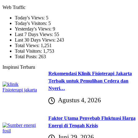
Web Traffic
Today's Views:
5
Today's Visitors:
5
Yesterday's Views:
9
Last 7 Days Views:
55
Last 30 Days Views:
243
Total Views:
1,251
Total Visitors:
1,753
Total Posts:
263
Inspirasi Terbaru
Rekomendasi Klinik Fisioterapi Jakarta
Terbaik untuk Pemulihan Cedera dan
Nyeri…
Agustus 4, 2026
Faktor Utama Penyebab Fluktuasi Harga
Energi di Tengah Krisis
Juni 29, 2026