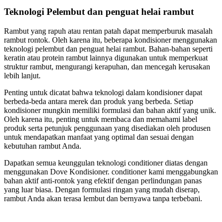
Teknologi Pelembut dan penguat helai rambut
Rambut yang rapuh atau rentan patah dapat memperburuk masalah
rambut rontok. Oleh karena itu, beberapa kondisioner menggunakan
teknologi pelembut dan penguat helai rambut. Bahan-bahan seperti
keratin atau protein rambut lainnya digunakan untuk memperkuat
struktur rambut, mengurangi kerapuhan, dan mencegah kerusakan
lebih lanjut.
Penting untuk dicatat bahwa teknologi dalam kondisioner dapat
berbeda-beda antara merek dan produk yang berbeda. Setiap
kondisioner mungkin memiliki formulasi dan bahan aktif yang unik.
Oleh karena itu, penting untuk membaca dan memahami label
produk serta petunjuk penggunaan yang disediakan oleh produsen
untuk mendapatkan manfaat yang optimal dan sesuai dengan
kebutuhan rambut Anda.
Dapatkan semua keunggulan teknologi conditioner diatas dengan
menggunakan Dove Kondisioner. conditioner kami menggabungkan
bahan aktif anti-rontok yang efektif dengan perlindungan panas
yang luar biasa. Dengan formulasi ringan yang mudah diserap,
rambut Anda akan terasa lembut dan bernyawa tanpa terbebani.