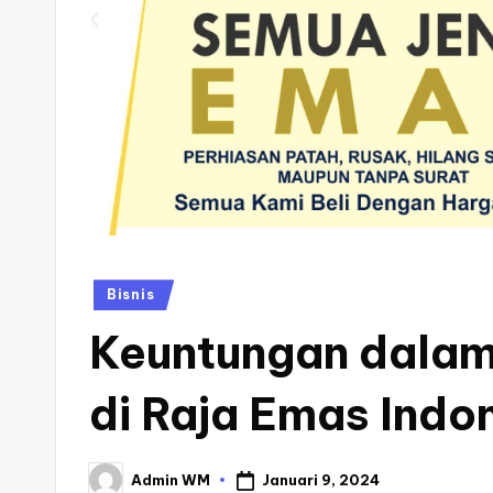
Posted
Bisnis
in
Keuntungan dalam
di Raja Emas Indo
Januari 9, 2024
Admin WM
Posted