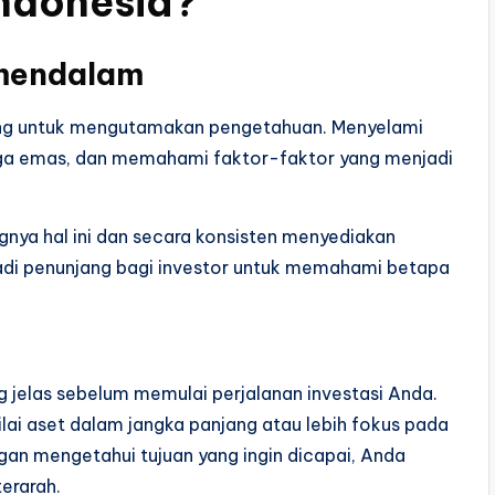
Indonesia?
 mendalam
ting untuk mengutamakan pengetahuan. Menyelami
harga emas, dan memahami faktor-faktor yang menjadi
ya hal ini dan secara konsisten menyediakan
jadi penunjang bagi investor untuk memahami betapa
g jelas sebelum memulai perjalanan investasi Anda.
ai aset dalam jangka panjang atau lebih fokus pada
n mengetahui tujuan yang ingin dicapai, Anda
erarah.