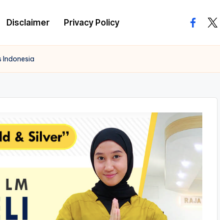
Disclaimer
Privacy Policy
facebo
twi
s Indonesia