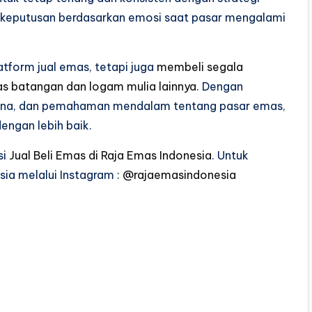
 keputusan berdasarkan emosi saat pasar mengalami
tform jual emas, tetapi juga
membeli segala
s batangan dan logam mulia lainnya
. Dengan
ncana, dan pemahaman mendalam tentang pasar emas,
ngan lebih baik.
si
Jual Beli Emas di Raja Emas Indonesia
. Untuk
sia melalui Instagram :
@rajaemasindonesia