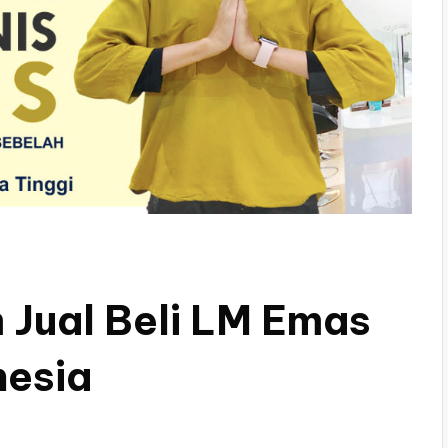
 Jual Beli LM Emas
nesia