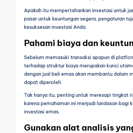
Apakah itu mempertahankan investasi untuk j
pasar untuk keuntungan segera, pengaturan tuju
kesuksesan investasi Anda.
Pahami biaya dan keuntu
Sebelum memasuki transaksi apapun di platf
terhadap struktur biaya merupakan kunci utama
dengan jual beli emas akan membantu dalam m
dapat diperoleh.
Tak hanya itu, penting untuk meresapi tingkat ri
karena pemahaman ini menjadi landasan bagi ke
investasi emas.
Gunakan alat analisis yan