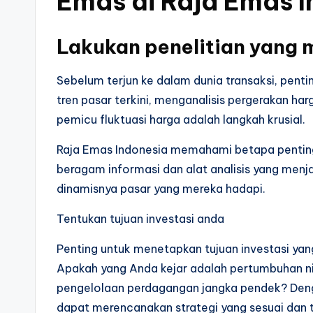
Emas di Raja Emas 
Lakukan penelitian yang
Sebelum terjun ke dalam dunia transaksi, pen
tren pasar terkini, menganalisis pergerakan 
pemicu fluktuasi harga adalah langkah krusial.
Raja Emas Indonesia memahami betapa pentingn
beragam informasi dan alat analisis yang men
dinamisnya pasar yang mereka hadapi.
Tentukan tujuan investasi anda
Penting untuk menetapkan tujuan investasi yan
Apakah yang Anda kejar adalah pertumbuhan nil
pengelolaan perdagangan jangka pendek? Denga
dapat merencanakan strategi yang sesuai dan t