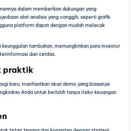
tmennya dalam memberikan dukungan yang
ediaan alat analisis yang canggih, seperti grafik
 pengguna platform dapat dengan mudah melacak
jadi keunggulan tambahan, memungkinkan para investor
terinformasi dan cerdas.
 praktik
ategi baru, manfaatkan akun demo yang biasanya
ngkinkan Anda untuk berlatih tanpa risiko keuangan
en
ntuk tetap tenang dan konsisten dengan strategi