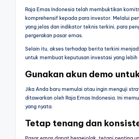
Raja Emas Indonesia telah membuktikan komi
komprehensif kepada para investor. Melalui peny
yang jelas dan indikator teknis terkini, para
pergerakan pasar emas.
Selain itu, akses terhadap berita terkini men
untuk membuat keputusan investasi yang lebih 
Gunakan akun demo untuk
Jika Anda baru memulai atau ingin menguji str
ditawarkan oleh Raja Emas Indonesia. Ini memu
yang nyata.
Tetap tenang dan konsist
Pasar emas dapat bergejolak, tetapi penting u