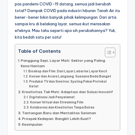
pas pandemi COVID-19 datang, semua jadi berubah
total? Dampak COVID pada industri hiburan Tanah Air itu
bener-bener bikin banyak pihak kelimpungan. Dari artis
sampai kru di belakang layar, semua ikut merasakan
efeknya. Mau tahu seperti apa sih perubahannya? Yuk,
kita bedah satu per satu!
Table of Contents
Panggung Sepi, Layar Mati: Sektor yang Paling
Kena Hantam
Bioskop dan Film: Dari Layar Lebar ke Layar Kecil
Konser dan Acara Langsung: Suasana Beda Banget
Produksi TV dan Sinetron: Syuting Pakai Protokol
Ketat
Kreativitas Tak Mati: Adaptasi dan Solusi Inovatif
Digitalisasi Jadi Penyelamat
Konser Virtual dan Streaming Film
Kolaborasi dan Kreativitas Tanpa Batas
Tantangan Baru dan Mentalitas Seniman
Prospek Kedepan: Bangkit Lebih Kuat?
Kesimpulan