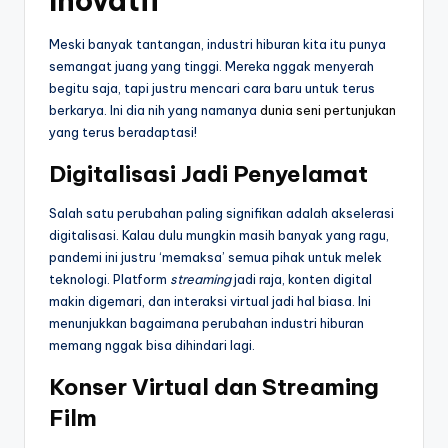
Inovatif
Meski banyak tantangan, industri hiburan kita itu punya
semangat juang yang tinggi. Mereka nggak menyerah
begitu saja, tapi justru mencari cara baru untuk terus
berkarya. Ini dia nih yang namanya
dunia seni pertunjukan
yang terus beradaptasi!
Digitalisasi Jadi Penyelamat
Salah satu perubahan paling signifikan adalah akselerasi
digitalisasi. Kalau dulu mungkin masih banyak yang ragu,
pandemi ini justru ‘memaksa’ semua pihak untuk melek
teknologi. Platform
streaming
jadi raja, konten digital
makin digemari, dan interaksi virtual jadi hal biasa. Ini
menunjukkan bagaimana perubahan industri hiburan
memang nggak bisa dihindari lagi.
Konser Virtual dan Streaming
Film