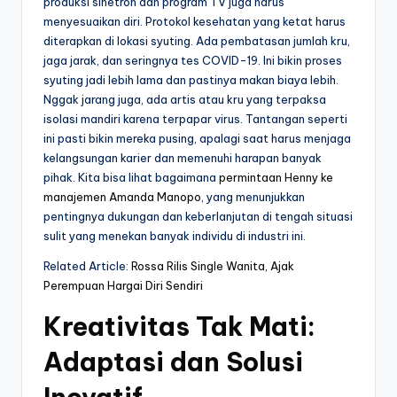
produksi sinetron dan program TV juga harus
menyesuaikan diri. Protokol kesehatan yang ketat harus
diterapkan di lokasi syuting. Ada pembatasan jumlah kru,
jaga jarak, dan seringnya tes COVID-19. Ini bikin proses
syuting jadi lebih lama dan pastinya makan biaya lebih.
Nggak jarang juga, ada artis atau kru yang terpaksa
isolasi mandiri karena terpapar virus. Tantangan seperti
ini pasti bikin mereka pusing, apalagi saat harus menjaga
kelangsungan karier dan memenuhi harapan banyak
pihak. Kita bisa lihat bagaimana
permintaan Henny ke
manajemen Amanda Manopo
, yang menunjukkan
pentingnya dukungan dan keberlanjutan di tengah situasi
sulit yang menekan banyak individu di industri ini.
Related Article:
Rossa Rilis Single Wanita, Ajak
Perempuan Hargai Diri Sendiri
Kreativitas Tak Mati:
Adaptasi dan Solusi