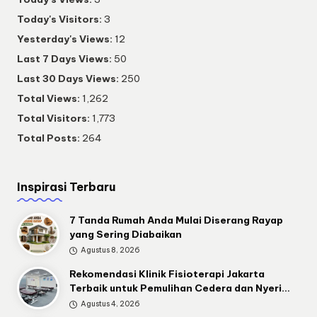
Today's Visitors:
3
Yesterday's Views:
12
Last 7 Days Views:
50
Last 30 Days Views:
250
Total Views:
1,262
Total Visitors:
1,773
Total Posts:
264
Inspirasi Terbaru
7 Tanda Rumah Anda Mulai Diserang Rayap
yang Sering Diabaikan
Agustus 8, 2026
Rekomendasi Klinik Fisioterapi Jakarta
Terbaik untuk Pemulihan Cedera dan Nyeri…
Agustus 4, 2026