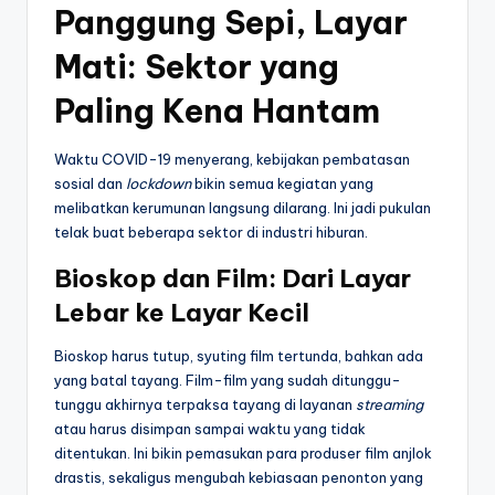
Panggung Sepi, Layar
Mati: Sektor yang
Paling Kena Hantam
Waktu COVID-19 menyerang, kebijakan pembatasan
sosial dan
lockdown
bikin semua kegiatan yang
melibatkan kerumunan langsung dilarang. Ini jadi pukulan
telak buat beberapa sektor di industri hiburan.
Bioskop dan Film: Dari Layar
Lebar ke Layar Kecil
Bioskop harus tutup, syuting film tertunda, bahkan ada
yang batal tayang. Film-film yang sudah ditunggu-
tunggu akhirnya terpaksa tayang di layanan
streaming
atau harus disimpan sampai waktu yang tidak
ditentukan. Ini bikin pemasukan para produser film anjlok
drastis, sekaligus mengubah kebiasaan penonton yang