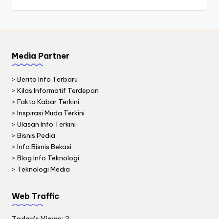
Media Partner
>
Berita Info Terbaru
>
Kilas Informatif Terdepan
>
Fakta Kabar Terkini
>
Inspirasi Muda Terkini
>
Ulasan Info Terkini
>
Bisnis Pedia
>
Info Bisnis Bekasi
>
Blog Info Teknologi
>
Teknologi Media
Web Traffic
Today's Views:
3