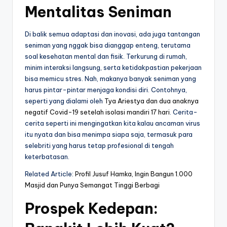
Mentalitas Seniman
Di balik semua adaptasi dan inovasi, ada juga tantangan
seniman yang nggak bisa dianggap enteng, terutama
soal kesehatan mental dan fisik. Terkurung di rumah,
minim interaksi langsung, serta ketidakpastian pekerjaan
bisa memicu stres. Nah, makanya banyak seniman yang
harus pintar-pintar menjaga kondisi diri. Contohnya,
seperti yang dialami oleh
Tya Ariestya dan dua anaknya
negatif Covid-19 setelah isolasi mandiri 17 hari
. Cerita-
cerita seperti ini mengingatkan kita kalau ancaman virus
itu nyata dan bisa menimpa siapa saja, termasuk para
selebriti yang harus tetap profesional di tengah
keterbatasan.
Related Article:
Profil Jusuf Hamka, Ingin Bangun 1.000
Masjid dan Punya Semangat Tinggi Berbagi
Prospek Kedepan: