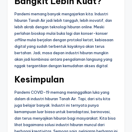
Bangkit Lebih Kuat?
Pandemi memang banyak mengajarkan kita. Industri
hiburan Tanah Air jadi lebih tangguh, lebih inovatif, dan
lebih akrab dengan teknologi hiburan online. Meski
perlahan bioskop mulai buka lagi dan konser-konser
offline
mulai berjalan dengan protokol ketat, kebiasaan
digital yang sudah terbentuk kayaknya akan terus
bertahan. Jadi, masa depan industri hiburan mungkin
akan jadi kombinasi antara pengalaman langsung yang
nggak tergantikan dengan kemudahan akses digital.
Kesimpulan
Pandemi COVID-19 memang meninggalkan luka yang
dalam di industri hiburan Tanah Air. Tapi, dari situ kita
juga belajar banyak. Industri ini ternyata punya
kemampuan luar biasa untuk beradaptasi, berinovasi,
dan terus menyajikan hiburan bagi masyarakat. Kita bisa
lihat bagaimana solusi industri hiburan muncul dari
berbagai kreativitas. Semoga saja, pelajaran berharga ini