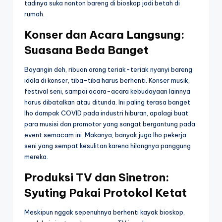
tadinya suka nonton bareng di bioskop jadi betah di
rumah.
Konser dan Acara Langsung:
Suasana Beda Banget
Bayangin deh, ribuan orang teriak-teriak nyanyi bareng
idola di konser, tiba-tiba harus berhenti. Konser musik,
festival seni, sampai acara-acara kebudayaan lainnya
harus dibatalkan atau ditunda. Ini paling terasa banget
lho dampak COVID pada industri hiburan, apalagi buat
para musisi dan promotor yang sangat bergantung pada
event semacam ini. Makanya, banyak juga lho pekerja
seni yang sempat kesulitan karena hilangnya panggung
mereka.
Produksi TV dan Sinetron:
Syuting Pakai Protokol Ketat
Meskipun nggak sepenuhnya berhenti kayak bioskop,