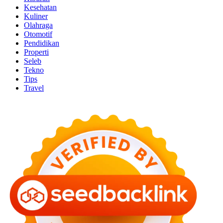
Kesehatan
Kuliner
Olahraga
Otomotif
Pendidikan
Properti
Seleb
Tekno
Tips
Travel