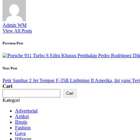
Admin WM
View All Posts
Post
Previous Post
navigation
Next Post
Petir Sambar 2 Jet Tempur F-35B Lightning II Amerika, Ini yang Terj
Cari
Cari
Kategori
Advertorial
Artikel
Bisnis
Fashion
Gaya
Hiburan