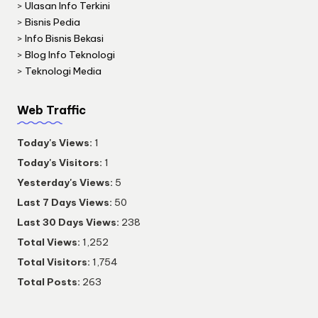
>
Ulasan Info Terkini
>
Bisnis Pedia
>
Info Bisnis Bekasi
>
Blog Info Teknologi
>
Teknologi Media
Web Traffic
Today's Views:
1
Today's Visitors:
1
Yesterday's Views:
5
Last 7 Days Views:
50
Last 30 Days Views:
238
Total Views:
1,252
Total Visitors:
1,754
Total Posts:
263