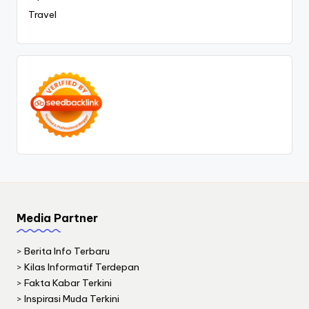
Travel
Media Partner
>
Berita Info Terbaru
>
Kilas Informatif Terdepan
>
Fakta Kabar Terkini
>
Inspirasi Muda Terkini