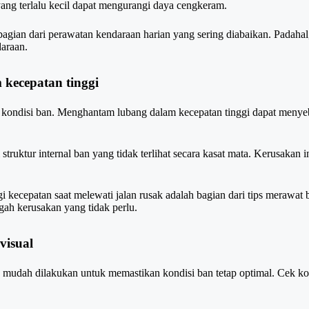
yang terlalu kecil dapat mengurangi daya cengkeram.
agian dari perawatan kendaraan harian yang sering diabaikan. Padahal
araan.
 kecepatan tinggi
 kondisi ban. Menghantam lubang dalam kecepatan tinggi dapat menyeb
truktur internal ban yang tidak terlihat secara kasat mata. Kerusakan in
ecepatan saat melewati jalan rusak adalah bagian dari tips merawat 
gah kerusakan yang tidak perlu.
visual
mudah dilakukan untuk memastikan kondisi ban tetap optimal. Cek kond