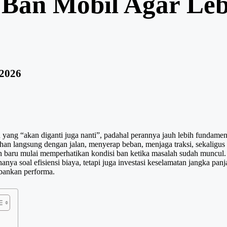
 Ban Mobil Agar Leb
 2026
yang “akan diganti juga nanti”, padahal perannya jauh lebih fundame
tuhan langsung dengan jalan, menyerap beban, menjaga traksi, sekali
n baru mulai memperhatikan kondisi ban ketika masalah sudah muncul
nya soal efisiensi biaya, tetapi juga investasi keselamatan jangka pa
bankan performa.