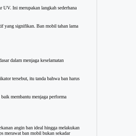
ar UV
. Ini merupakan langkah sederhana
if yang signifikan. Ban mobil tahan lama
 dasar dalam menjaga keselamatan
ikator tersebut, itu tanda bahwa ban harus
si baik membantu menjaga performa
tekanan angin ban ideal hingga melakukan
ips merawat ban mobil bukan sekadar