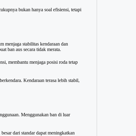
upnya bukan hanya soal efisiensi, tetapi
am menjaga stabilitas kendaraan dan
at ban aus secara tidak merata.
nsi, membantu menjaga posisi roda tetap
rkendara. Kendaraan terasa lebih stabil,
penggunaan. Menggunakan ban di luar
h besar dari standar dapat meningkatkan