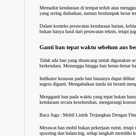
Memarkir kendaraan di tempat teduh atau mengg
yang sering diabaikan, namun berdampak besar te
Dalam konteks perawatan kendaraan harian, kebias
bukan hanya hasil dari perawatan teknis, tetapi j
Ganti ban tepat waktu sebelum aus b
Tidak ada ban yang dirancang untuk digunakan se
berkendara. Menunggu hingga ban benar-benar hab
Indikator keausan pada ban biasanya dapat dilihat 
segera diganti. Mengabaikan tanda ini berarti me
Mengganti ban pada waktu yang tepat bukan hanya
kendaraan secara keseluruhan, mengurangi konsu
Baca Juga :
Mobil Listrik Terjangkau Dengan Fit
Merawat ban mobil bukan pekerjaan rumit, tetapi 
spooring dan balancing, setiap langkah memiliki 