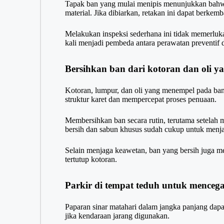
Tapak ban yang mulai menipis menunjukkan bahwa 
material. Jika dibiarkan, retakan ini dapat berkem
Melakukan inspeksi sederhana ini tidak memerluka
kali menjadi pembeda antara perawatan preventif 
Bersihkan ban dari kotoran dan oli 
Kotoran, lumpur, dan oli yang menempel pada ban 
struktur karet dan mempercepat proses penuaan.
Membersihkan ban secara rutin, terutama setelah m
bersih dan sabun khusus sudah cukup untuk menjag
Selain menjaga keawetan, ban yang bersih juga me
tertutup kotoran.
Parkir di tempat teduh untuk mencega
Paparan sinar matahari dalam jangka panjang dapa
jika kendaraan jarang digunakan.