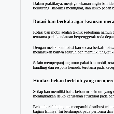
Dalam praktiknya, menjaga tekanan angin ban id
berkurang, stabilitas meningkat, dan risiko pecah 
Rotasi ban berkala agar keausan mera
Rotasi ban mobil adalah teknik sederhana namun 
terutama pada kendaraan berpenggerak roda depa
Dengan melakukan rotasi ban secara berkala, biasa
memastikan bahwa seluruh ban memiliki tingkat kea
Selain memperpanjang umur pakai ban mobil, rot
handling dan respons kemudi, terutama pada kecep
Hindari beban berlebih yang memper
Setiap ban memiliki batas beban maksimum yang d
meningkatkan risiko kerusakan struktural pada b
Beban berlebih juga memengaruhi distribusi tekan
bagian lainnya. Ini berdampak pada performa dan