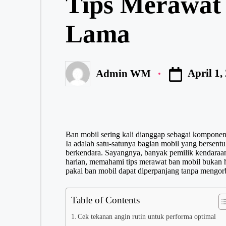
Tips Merawat
Lama
April 1,
Admin WM
Posted
by
Ban mobil sering kali dianggap sebagai komponen 
Ia adalah satu-satunya bagian mobil yang bersen
berkendara. Sayangnya, banyak pemilik kendaraa
harian, memahami tips merawat ban mobil bukan ha
pakai ban mobil dapat diperpanjang tanpa mengor
Table of Contents
Cek tekanan angin rutin untuk performa optimal