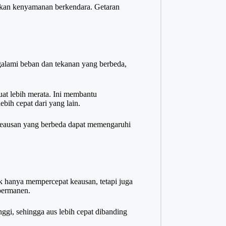
tkan kenyamanan berkendara. Getaran
galami beban dan tekanan yang berbeda,
uat lebih merata. Ini membantu
bih cepat dari yang lain.
 keausan yang berbeda dapat memengaruhi
k hanya mempercepat keausan, tetapi juga
permanen.
ggi, sehingga aus lebih cepat dibanding