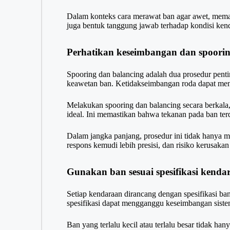
Dalam konteks cara merawat ban agar awet, memah
juga bentuk tanggung jawab terhadap kondisi ken
Perhatikan keseimbangan dan spoorin
Spooring dan balancing adalah dua prosedur penti
keawetan ban. Ketidakseimbangan roda dapat meny
Melakukan spooring dan balancing secara berkala,
ideal. Ini memastikan bahwa tekanan pada ban terdi
Dalam jangka panjang, prosedur ini tidak hanya m
respons kemudi lebih presisi, dan risiko kerusak
Gunakan ban sesuai spesifikasi kenda
Setiap kendaraan dirancang dengan spesifikasi b
spesifikasi dapat mengganggu keseimbangan siste
Ban yang terlalu kecil atau terlalu besar tidak ha