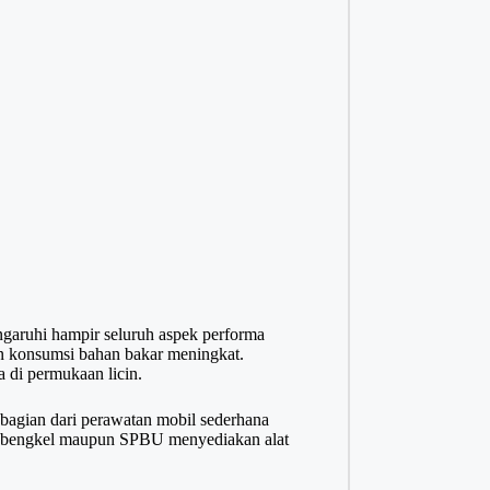
garuhi hampir seluruh aspek performa
n konsumsi bahan bakar meningkat.
a di permukaan licin.
 bagian dari perawatan mobil sederhana
yak bengkel maupun SPBU menyediakan alat