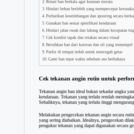
Rotasi ban berkala agar keausan merata
Hindari beban berlebih yang mempercepat kerusak
Perhatikan keseimbangan dan spooring secara berka
Gunakan ban sesuai spesifikasi kendaraan
Hindari jalan rusak dan lubang dalam kecepatan tin
Cek kondisi tapak dan retakan secara visual
Bersihkan ban dari kotoran dan oli yang menempel
Parkir di tempat teduh untuk mencegah getas
Ganti ban tepat waktu sebelum aus berbahaya
Cek tekanan angin rutin untuk perfo
Tekanan angin ban ideal bukan sekadar angka yan
kendaraan. Tekanan yang terlalu rendah meningk
Sebaliknya, tekanan yang terlalu tinggi mengurang
Melakukan pengecekan tekanan angin secara rutin,
yang sering diabaikan. Idealnya, pengecekan dil
pengukur tekanan yang dapat digunakan secara gra