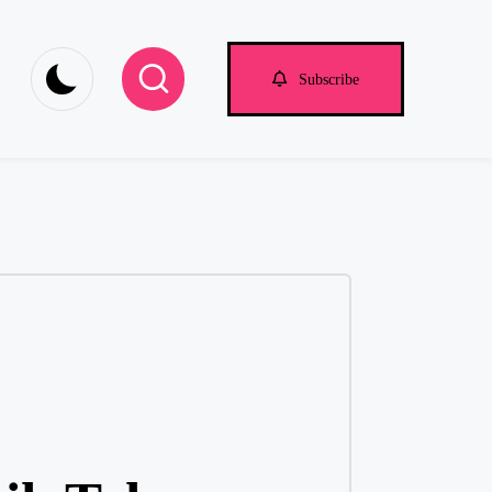
be.com
Subscribe