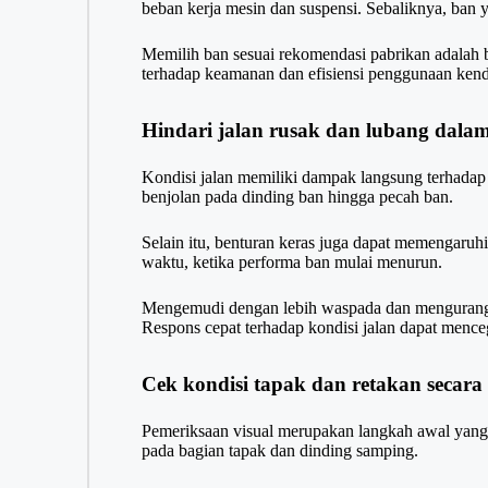
beban kerja mesin dan suspensi. Sebaliknya, ban 
Memilih ban sesuai rekomendasi pabrikan adalah b
terhadap keamanan dan efisiensi penggunaan kend
Hindari jalan rusak dan lubang dalam
Kondisi jalan memiliki dampak langsung terhadap
benjolan pada dinding ban hingga pecah ban.
Selain itu, benturan keras juga dapat memengaruhi s
waktu, ketika performa ban mulai menurun.
Mengemudi dengan lebih waspada dan mengurangi k
Respons cepat terhadap kondisi jalan dapat mence
Cek kondisi tapak dan retakan secara 
Pemeriksaan visual merupakan langkah awal yang 
pada bagian tapak dan dinding samping.