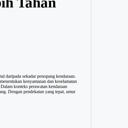
ih Tahan
ntal daripada sekadar penopang kendaraan.
gus menentukan kenyamanan dan keselamatan
. Dalam konteks perawatan kendaraan
njang. Dengan pendekatan yang tepat, umur