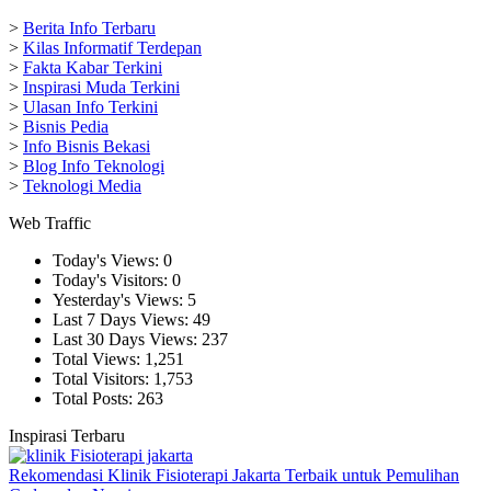
>
Berita Info Terbaru
>
Kilas Informatif Terdepan
>
Fakta Kabar Terkini
>
Inspirasi Muda Terkini
>
Ulasan Info Terkini
>
Bisnis Pedia
>
Info Bisnis Bekasi
>
Blog Info Teknologi
>
Teknologi Media
Web Traffic
Today's Views:
0
Today's Visitors:
0
Yesterday's Views:
5
Last 7 Days Views:
49
Last 30 Days Views:
237
Total Views:
1,251
Total Visitors:
1,753
Total Posts:
263
Inspirasi Terbaru
Rekomendasi Klinik Fisioterapi Jakarta Terbaik untuk Pemulihan