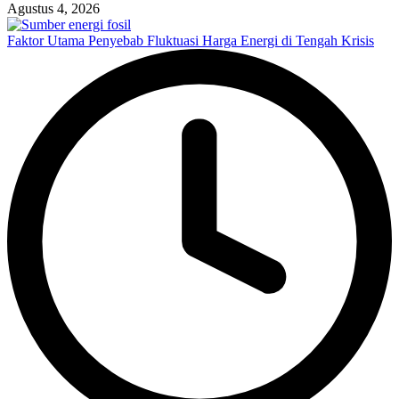
Agustus 4, 2026
Faktor Utama Penyebab Fluktuasi Harga Energi di Tengah Krisis