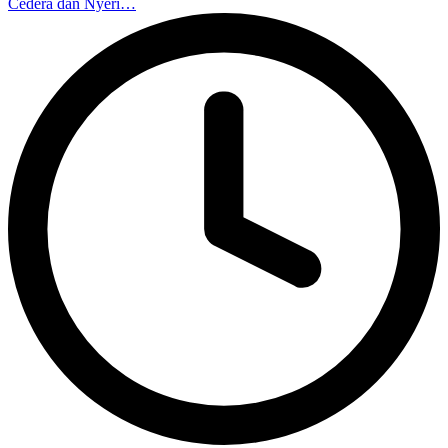
Cedera dan Nyeri…