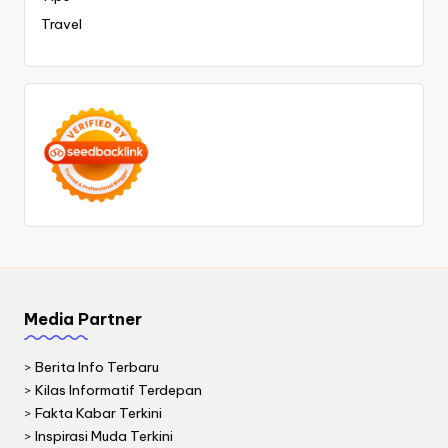
Travel
Media Partner
>
Berita Info Terbaru
>
Kilas Informatif Terdepan
>
Fakta Kabar Terkini
>
Inspirasi Muda Terkini