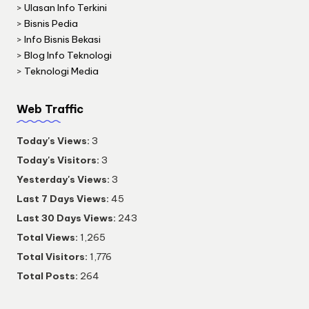
>
Ulasan Info Terkini
>
Bisnis Pedia
>
Info Bisnis Bekasi
>
Blog Info Teknologi
>
Teknologi Media
Web Traffic
Today's Views:
3
Today's Visitors:
3
Yesterday's Views:
3
Last 7 Days Views:
45
Last 30 Days Views:
243
Total Views:
1,265
Total Visitors:
1,776
Total Posts:
264