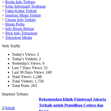
>
Berita Info Terbaru
>
Kilas Informatif Terdepan
>
Fakta Kabar Terkini
>
Inspirasi Muda Terkini
>
Ulasan Info Terkini
>
Bisnis Pedia
>
Info Bisnis Bekasi
>
Blog Info Teknologi
>
Teknologi Media
Web Traffic
Today's Views:
2
Today's Visitors:
2
Yesterday's Views:
9
Last 7 Days Views:
52
Last 30 Days Views:
240
Total Views:
1,248
Total Visitors:
1,750
Total Posts:
263
Inspirasi Terbaru
Rekomendasi Klinik Fisioterapi Jakarta
Terbaik untuk Pemulihan Cedera dan