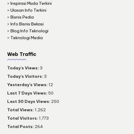
>
Inspirasi Muda Terkini
>
Ulasan Info Terkini
>
Bisnis Pedia
>
Info Bisnis Bekasi
>
Blog Info Teknologi
>
Teknologi Media
Web Traffic
Today's Views:
3
Today's Visitors:
3
Yesterday's Views:
12
Last 7 Days Views:
50
Last 30 Days Views:
250
Total Views:
1,262
Total Visitors:
1,773
Total Posts:
264