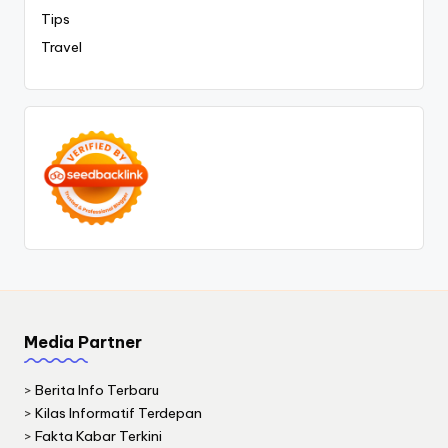
Tips
Travel
Media Partner
>
Berita Info Terbaru
>
Kilas Informatif Terdepan
>
Fakta Kabar Terkini