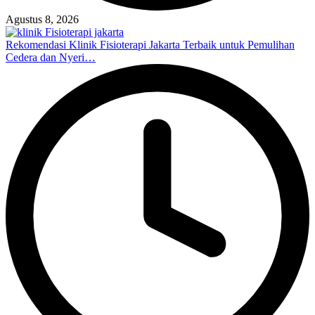
Agustus 8, 2026
Rekomendasi Klinik Fisioterapi Jakarta Terbaik untuk Pemulihan
Cedera dan Nyeri…