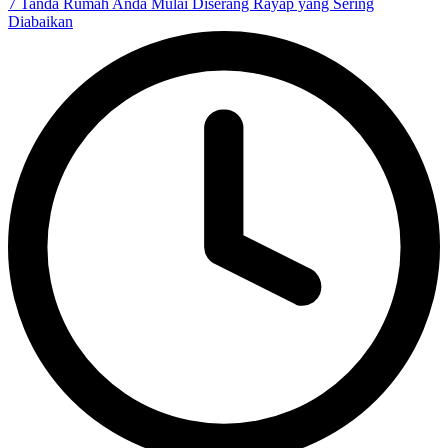
7 Tanda Rumah Anda Mulai Diserang Rayap yang Sering
Diabaikan