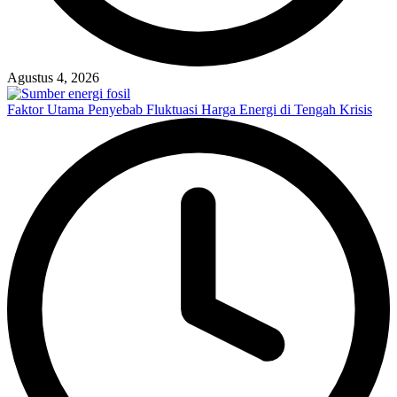
Agustus 4, 2026
Faktor Utama Penyebab Fluktuasi Harga Energi di Tengah Krisis