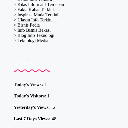
>
Kilas Informatif Terdepan
>
Fakta Kabar Terkini
>
Inspirasi Muda Terkini
>
Ulasan Info Terkini
>
Bisnis Pedia
>
Info Bisnis Bekasi
>
Blog Info Teknologi
>
Teknologi Media
Web Traffic
Today's Views:
1
Today's Visitors:
1
Yesterday's Views:
12
Last 7 Days Views:
48