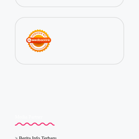
Media Partner
>
Berita Info Terbaru