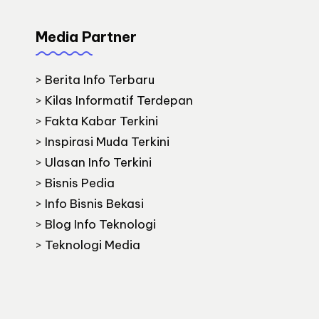
Media Partner
>
Berita Info Terbaru
>
Kilas Informatif Terdepan
>
Fakta Kabar Terkini
>
Inspirasi Muda Terkini
>
Ulasan Info Terkini
>
Bisnis Pedia
>
Info Bisnis Bekasi
>
Blog Info Teknologi
>
Teknologi Media