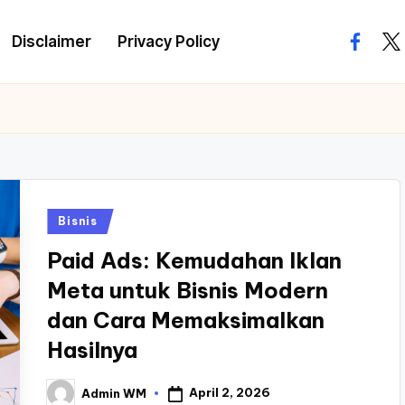
Disclaimer
Privacy Policy
facebo
twi
Posted
Bisnis
in
Paid Ads: Kemudahan Iklan
Meta untuk Bisnis Modern
dan Cara Memaksimalkan
Hasilnya
April 2, 2026
Admin WM
Posted