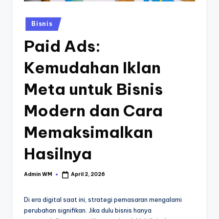
Posted
Bisnis
in
Paid Ads:
Kemudahan Iklan
Meta untuk Bisnis
Modern dan Cara
Memaksimalkan
Hasilnya
Admin WM
April 2, 2026
Posted
by
Di era digital saat ini, strategi pemasaran mengalami
perubahan signifikan. Jika dulu bisnis hanya