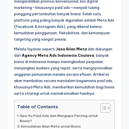
mengandalkan promosi konvensional, kini digital
marketing—khususnya paid ads—menjadi tulang
punggung pertumbuhan banyak brand. Salah satu
platform yang paling banyak digunakan adalah Meta Ads
(Facebook & Instagram Ads), yang dikenal karena
kemudahan penggunaan, fleksibilitas, dan kemampuan
targeting yang sangat presisi.
Melalui layanan seperti
Jasa Iklan Meta
dan dukungan
dari
Agency Meta Ads Indonesia Coulava
, banyak
bisnis di Indonesia mampu meningkatkan penjualan,
menjangkau audiens yang tepat, serta mengoptimalkan
anggaran pemasaran mereka secara efisien. Artikel ini
akan membahas secara mendalam bagaimana paid ads,
khususnya Meta Ads, memberikan kemudahan bagi bisnis
serta strategi untuk memaksimalkan hasilnya.
Table of Contents
Apa Itu Paid Ads dan Mengapa Penting untuk
Bisnis?
Kemudahan Iklan Meta untuk Bisnis