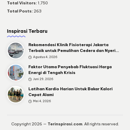
Total Visitors:
1,750
Total Posts:
263
Inspirasi Terbaru
Rekomendasi Klinik Fisioterapi Jakarta
Terbaik untuk Pemulihan Cedera dan Nyeri…
Agustus 4, 2026
Faktor Utama Penyebab Fluktuasi Harga
Energi di Tengah Krisis
Juni 29, 2026
Latihan Kardio Harian Untuk Bakar Kalori
Cepat Alami
Mei 4, 2026
Copyright 2026 —
Terinspirasi.com
. All rights reserved.