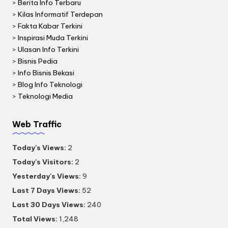
>
Berita Info Terbaru
>
Kilas Informatif Terdepan
>
Fakta Kabar Terkini
>
Inspirasi Muda Terkini
>
Ulasan Info Terkini
>
Bisnis Pedia
>
Info Bisnis Bekasi
>
Blog Info Teknologi
>
Teknologi Media
Web Traffic
Today's Views:
2
Today's Visitors:
2
Yesterday's Views:
9
Last 7 Days Views:
52
Last 30 Days Views:
240
Total Views:
1,248