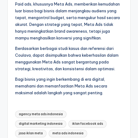
Paid ads, khususnya Meta Ads, memberikan kemudahan
luar biasa bagi bisnis dalam menjangkau audiens yang
tepat, mengontrol budget, serta mengukur hasil secara
akurat. Dengan strategi yang tepat, Meta Ads tidak
hanya meningkatkan brand awareness, tetapi juga
mampu menghasilkan konversi yang signifikan.
Berdasarkan berbagai studi kasus dan referensi dari
Coulava, dapat disimpulkan bahwa keberhasilan dalam
menggunakan Meta Ads sangat bergantung pada
strategi, kreativitas, dan konsistensi dalam optimasi.
Bagi bisnis yang ingin berkembang di era digital,
memahami dan memanfaatkan Meta Ads secara
maksimal adalah langkah yang sangat penting.
Tags:
agency meta ads indonesia
digital marketing indonesia
iklan facebook ads
jasa iklan meta
meta ads indonesia