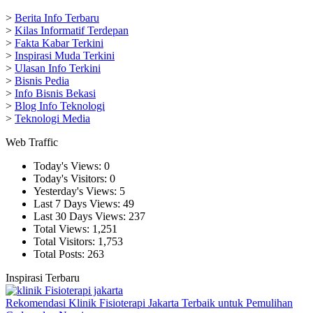
>
Berita Info Terbaru
>
Kilas Informatif Terdepan
>
Fakta Kabar Terkini
>
Inspirasi Muda Terkini
>
Ulasan Info Terkini
>
Bisnis Pedia
>
Info Bisnis Bekasi
>
Blog Info Teknologi
>
Teknologi Media
Web Traffic
Today's Views:
0
Today's Visitors:
0
Yesterday's Views:
5
Last 7 Days Views:
49
Last 30 Days Views:
237
Total Views:
1,251
Total Visitors:
1,753
Total Posts:
263
Inspirasi Terbaru
Rekomendasi Klinik Fisioterapi Jakarta Terbaik untuk Pemulihan