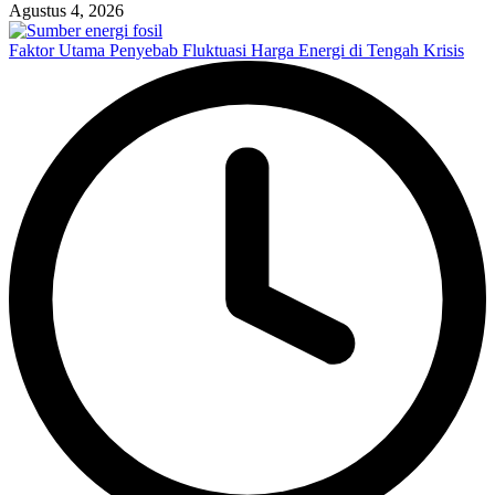
Agustus 4, 2026
Faktor Utama Penyebab Fluktuasi Harga Energi di Tengah Krisis