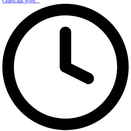
Cedera dan Nyeri…