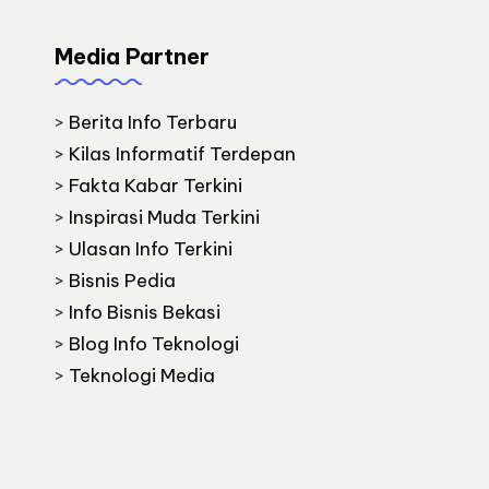
Media Partner
>
Berita Info Terbaru
>
Kilas Informatif Terdepan
>
Fakta Kabar Terkini
>
Inspirasi Muda Terkini
>
Ulasan Info Terkini
>
Bisnis Pedia
>
Info Bisnis Bekasi
>
Blog Info Teknologi
>
Teknologi Media