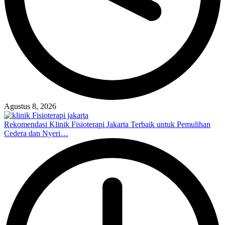
Agustus 8, 2026
Rekomendasi Klinik Fisioterapi Jakarta Terbaik untuk Pemulihan
Cedera dan Nyeri…