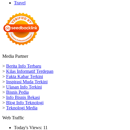
Travel
Media Partner
>
Berita Info Terbaru
>
Kilas Informatif Terdepan
>
Fakta Kabar Terkini
>
Inspirasi Muda Terkini
>
Ulasan Info Terkini
>
Bisnis Pedia
>
Info Bisnis Bekasi
>
Blog Info Teknologi
>
Teknologi Media
Web Traffic
Today's Views:
11