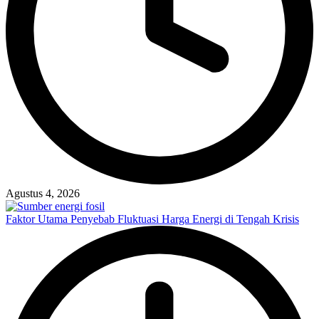
Agustus 4, 2026
Faktor Utama Penyebab Fluktuasi Harga Energi di Tengah Krisis