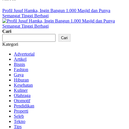
Profil Jusuf Hamka, Ingin Bangun 1.000 Masjid dan Punya
Semangat Tinggi Berbagi
Cari
Cari
Kategori
Advertorial
Artikel
Bisnis
Fashion
Gaya
Hiburan
Kesehatan
Kuliner
Olahraga
Otomotif
Pendidikan
Properti
Seleb
Tekno
Tips