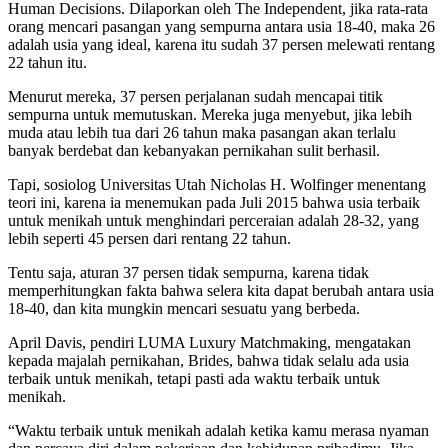
Human Decisions. Dilaporkan oleh The Independent, jika rata-rata
orang mencari pasangan yang sempurna antara usia 18-40, maka 26
adalah usia yang ideal, karena itu sudah 37 persen melewati rentang
22 tahun itu.
Menurut mereka, 37 persen perjalanan sudah mencapai titik
sempurna untuk memutuskan. Mereka juga menyebut, jika lebih
muda atau lebih tua dari 26 tahun maka pasangan akan terlalu
banyak berdebat dan kebanyakan pernikahan sulit berhasil.
Tapi, sosiolog Universitas Utah Nicholas H. Wolfinger menentang
teori ini, karena ia menemukan pada Juli 2015 bahwa usia terbaik
untuk menikah untuk menghindari perceraian adalah 28-32, yang
lebih seperti 45 persen dari rentang 22 tahun.
Tentu saja, aturan 37 persen tidak sempurna, karena tidak
memperhitungkan fakta bahwa selera kita dapat berubah antara usia
18-40, dan kita mungkin mencari sesuatu yang berbeda.
April Davis, pendiri LUMA Luxury Matchmaking, mengatakan
kepada majalah pernikahan, Brides, bahwa tidak selalu ada usia
terbaik untuk menikah, tetapi pasti ada waktu terbaik untuk
menikah.
“Waktu terbaik untuk menikah adalah ketika kamu merasa nyaman