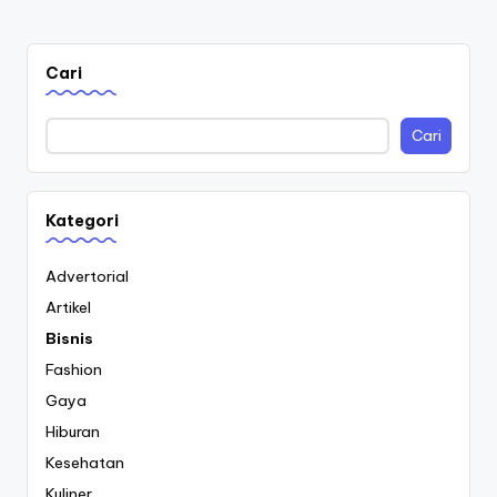
PAGE
pos
Cari
Cari
Kategori
Advertorial
Artikel
Bisnis
Fashion
Gaya
Hiburan
Kesehatan
Kuliner