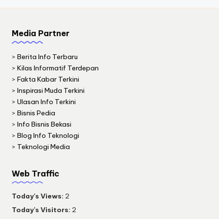
Media Partner
>
Berita Info Terbaru
>
Kilas Informatif Terdepan
>
Fakta Kabar Terkini
>
Inspirasi Muda Terkini
>
Ulasan Info Terkini
>
Bisnis Pedia
>
Info Bisnis Bekasi
>
Blog Info Teknologi
>
Teknologi Media
Web Traffic
Today's Views:
2
Today's Visitors:
2