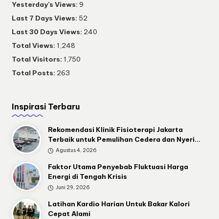
Yesterday's Views:
9
Last 7 Days Views:
52
Last 30 Days Views:
240
Total Views:
1,248
Total Visitors:
1,750
Total Posts:
263
Inspirasi Terbaru
Rekomendasi Klinik Fisioterapi Jakarta
Terbaik untuk Pemulihan Cedera dan Nyeri…
Agustus 4, 2026
Faktor Utama Penyebab Fluktuasi Harga
Energi di Tengah Krisis
Juni 29, 2026
Latihan Kardio Harian Untuk Bakar Kalori
Cepat Alami